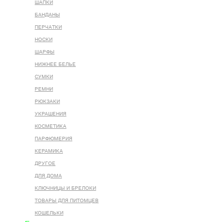
ШАПКИ
БАНДАНЫ
ПЕРЧАТКИ
НОСКИ
ШАРФЫ
НИЖНЕЕ БЕЛЬЕ
СУМКИ
РЕМНИ
РЮКЗАКИ
УКРАШЕНИЯ
КОСМЕТИКА
ПАРФЮМЕРИЯ
КЕРАМИКА
ДРУГОЕ
ДЛЯ ДОМА
КЛЮЧНИЦЫ И БРЕЛОКИ
ТОВАРЫ ДЛЯ ПИТОМЦЕВ
КОШЕЛЬКИ