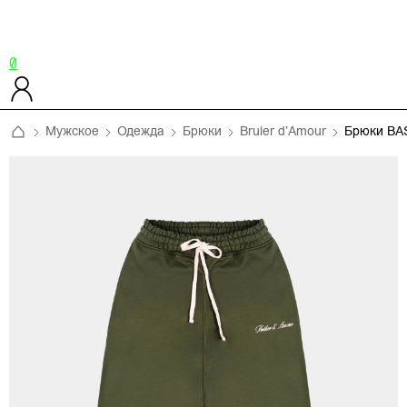
0
Мужское
Одежда
Брюки
Bruler d'Amour
Брюки BA