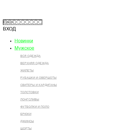
ВХОД
Новинки
Мужское
ВСЯ ОДЕЖДА
ВЕРХНЯЯ ОДЕЖДА
ЖИЛЕТЫ
РУБАШКИ И ОВЕРШОТЫ
СВИТЕРЫ И КАРДИГАНЫ
ТОЛСТОВКИ
ЛОНГСЛИВЫ
ФУТБОЛКИ И ПОЛО
БРЮКИ
ДЖИНСЫ
ШОРТЫ