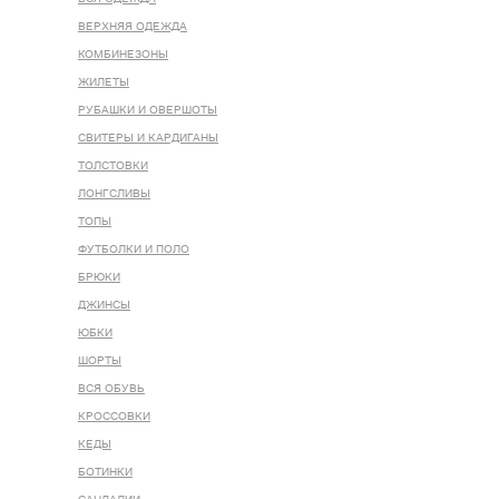
ВЕРХНЯЯ ОДЕЖДА
КОМБИНЕЗОНЫ
ЖИЛЕТЫ
РУБАШКИ И ОВЕРШОТЫ
СВИТЕРЫ И КАРДИГАНЫ
ТОЛСТОВКИ
ЛОНГСЛИВЫ
ТОПЫ
ФУТБОЛКИ И ПОЛО
БРЮКИ
ДЖИНСЫ
ЮБКИ
ШОРТЫ
ВСЯ ОБУВЬ
КРОССОВКИ
КЕДЫ
БОТИНКИ