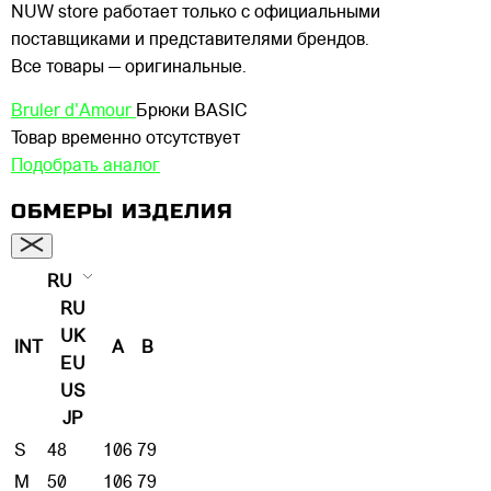
NUW store работает только с официальными
поставщиками и представителями брендов.
Все товары — оригинальные.
Bruler d'Amour
Брюки BASIC
Товар временно отсутствует
Подобрать аналог
ОБМЕРЫ ИЗДЕЛИЯ
RU
RU
UK
INT
A
B
EU
US
JP
S
48
106
79
M
50
106
79