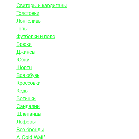
Свитеры и кардиганы
Толстовки
Лонгсливы
Топы
Футболки и поло
Брюки
Джинсы
Юбки
Шорты
Вся обувь
Кроссовки
Кеды
Ботинки
Сандалии
Шлепанцы
Лоферы
Все бренды
A-Cold-Wall*