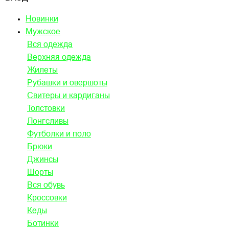
Новинки
Мужское
Вся одежда
Верхняя одежда
Жилеты
Рубашки и овершоты
Свитеры и кардиганы
Толстовки
Лонгсливы
Футболки и поло
Брюки
Джинсы
Шорты
Вся обувь
Кроссовки
Кеды
Ботинки