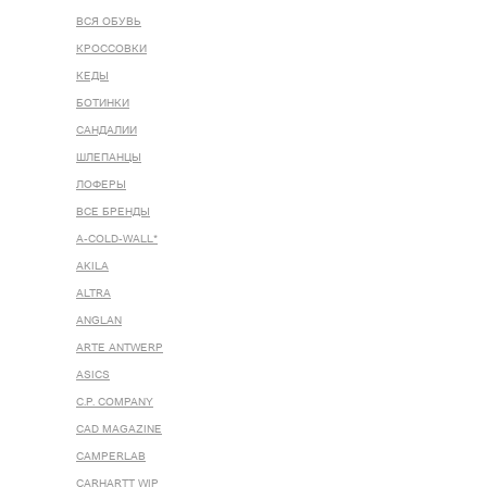
ВСЯ ОБУВЬ
КРОССОВКИ
КЕДЫ
БОТИНКИ
САНДАЛИИ
ШЛЕПАНЦЫ
ЛОФЕРЫ
ВСЕ БРЕНДЫ
A-COLD-WALL*
AKILA
ALTRA
ANGLAN
ARTE ANTWERP
ASICS
C.P. COMPANY
CAD MAGAZINE
CAMPERLAB
CARHARTT WIP