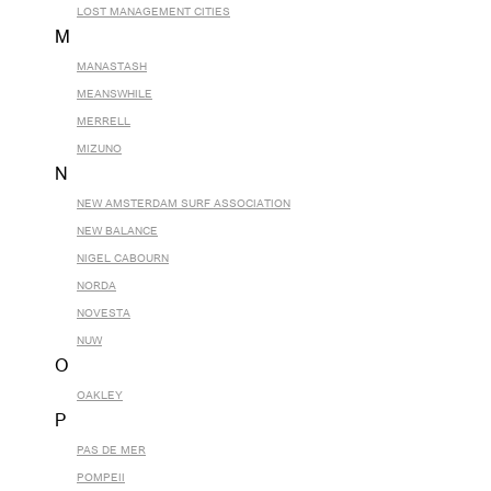
LOST MANAGEMENT CITIES
M
MANASTASH
MEANSWHILE
MERRELL
MIZUNO
N
NEW AMSTERDAM SURF ASSOCIATION
NEW BALANCE
NIGEL CABOURN
NORDA
NOVESTA
NUW
O
OAKLEY
P
PAS DE MER
POMPEII