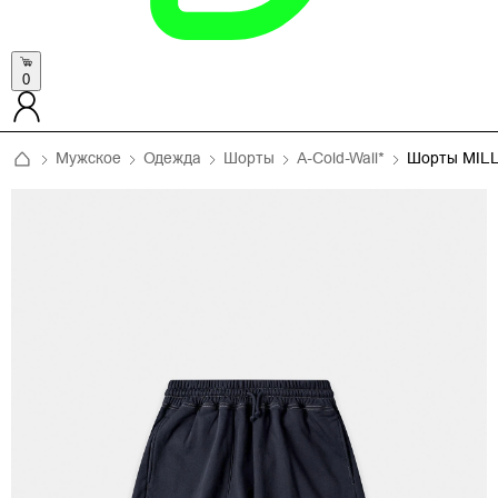
0
Мужское
Одежда
Шорты
A-Cold-Wall*
Шорты MIL