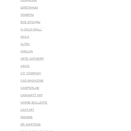
САНДАЛИИ
ШЛЕПАНЦЫ
ЛОФЕРЫ
ВСЕ БРЕНДЫ
A-COLD-WALL*
AKILA
ALTRA
ANGLAN
ARTE ANTWERP
ASICS
C.P. COMPANY
CAD MAGAZINE
CAMPERLAB
CARHARTT WIP
CARNE BOLLENTE
CASTART
DIEMME
DR. MARTENS