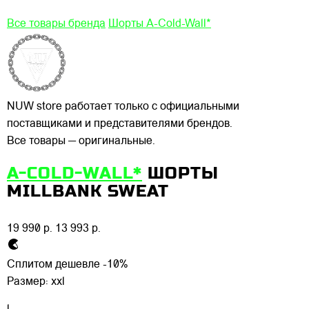
Все товары бренда
Шорты A-Cold-Wall*
NUW store работает только с официальными
поставщиками и представителями брендов.
Все товары — оригинальные.
A-COLD-WALL*
ШОРТЫ
MILLBANK SWEAT
19 990 р.
13 993 р.
Сплитом дешевле -10%
Размер:
xxl