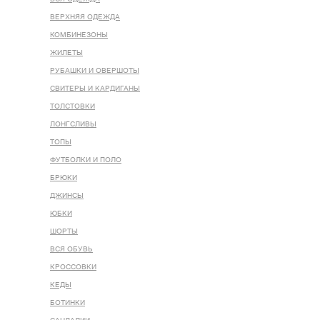
ВЕРХНЯЯ ОДЕЖДА
КОМБИНЕЗОНЫ
ЖИЛЕТЫ
РУБАШКИ И ОВЕРШОТЫ
СВИТЕРЫ И КАРДИГАНЫ
ТОЛСТОВКИ
ЛОНГСЛИВЫ
ТОПЫ
ФУТБОЛКИ И ПОЛО
БРЮКИ
ДЖИНСЫ
ЮБКИ
ШОРТЫ
ВСЯ ОБУВЬ
КРОССОВКИ
КЕДЫ
БОТИНКИ