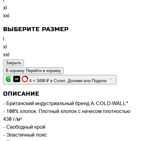
l
xl
xxl
ВЫБЕРИТЕ РАЗМЕР
l
xl
xxl
Закрыть
В корзину
Перейти в корзину
4 × 3498 ₽ в Сплит, Долями или Подели
ОПИСАНИЕ
- Британский индустриальный бренд A-COLD-WALL*
- 100% хлопок. Плотный хлопок с начесом плотностью
430 г/м²
- Свободный крой
- Эластичный пояс