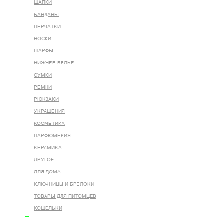
ШАПКИ
БАНДАНЫ
ПЕРЧАТКИ
НОСКИ
ШАРФЫ
НИЖНЕЕ БЕЛЬЕ
СУМКИ
РЕМНИ
РЮКЗАКИ
УКРАШЕНИЯ
КОСМЕТИКА
ПАРФЮМЕРИЯ
КЕРАМИКА
ДРУГОЕ
ДЛЯ ДОМА
КЛЮЧНИЦЫ И БРЕЛОКИ
ТОВАРЫ ДЛЯ ПИТОМЦЕВ
КОШЕЛЬКИ