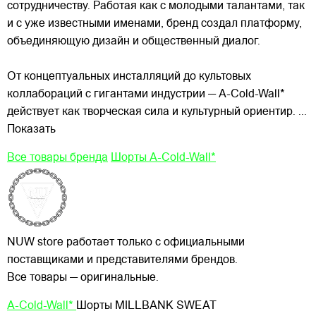
сотрудничеству. Работая как с молодыми талантами, так
и с уже известными именами, бренд создал платформу,
объединяющую дизайн и общественный диалог.
От концептуальных инсталляций до культовых
коллабораций с гигантами индустрии — A-Cold-Wall*
действует как творческая сила и культурный ориентир.
...
Показать
Все товары бренда
Шорты A-Cold-Wall*
NUW store работает только с официальными
поставщиками и представителями брендов.
Все товары — оригинальные.
A-Cold-Wall*
Шорты MILLBANK SWEAT