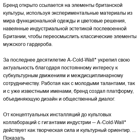
Бренд открыто ссылается на элементы британской
культуры, используя экспериментальные материалы из
мира функциональной одежды и цветовые решения,
навеянные индустриальной эстетикой послевоенной
Британии, чтобы переосмыслить классические элементы
мужского гардероба.
За последнее десятилетие A-Cold-Wall* укрепил свою
актуальность благодаря постоянному интересу к
субкультурным движениям и междисциплинарному
сотрудничеству. Работая как с молодыми талантами, так
и с уже известными именами, бренд создал платформу,
объединяющую дизайн и общественный диалог.
От концептуальных инсталляций до культовых
коллабораций с гигантами индустрии — A-Cold-Wall*
действует как творческая сила и культурный ориентир.
...
Показать