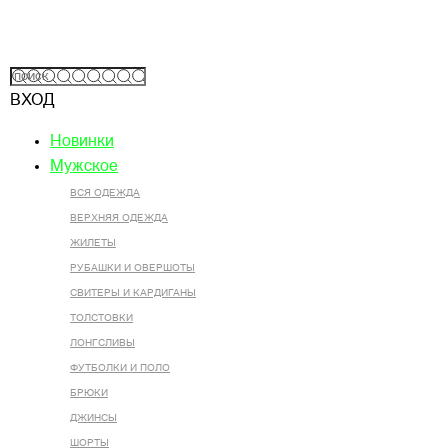
ВХОД
Новинки
Мужское
ВСЯ ОДЕЖДА
ВЕРХНЯЯ ОДЕЖДА
ЖИЛЕТЫ
РУБАШКИ И ОВЕРШОТЫ
СВИТЕРЫ И КАРДИГАНЫ
ТОЛСТОВКИ
ЛОНГСЛИВЫ
ФУТБОЛКИ И ПОЛО
БРЮКИ
ДЖИНСЫ
ШОРТЫ