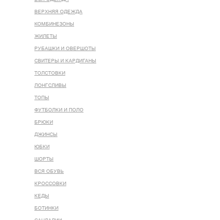
ВЕРХНЯЯ ОДЕЖДА
КОМБИНЕЗОНЫ
ЖИЛЕТЫ
РУБАШКИ И ОВЕРШОТЫ
СВИТЕРЫ И КАРДИГАНЫ
ТОЛСТОВКИ
ЛОНГСЛИВЫ
ТОПЫ
ФУТБОЛКИ И ПОЛО
БРЮКИ
ДЖИНСЫ
ЮБКИ
ШОРТЫ
ВСЯ ОБУВЬ
КРОССОВКИ
КЕДЫ
БОТИНКИ