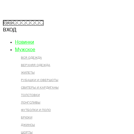
ВХОД
Новинки
Мужское
ВСЯ ОДЕЖДА
ВЕРХНЯЯ ОДЕЖДА
ЖИЛЕТЫ
РУБАШКИ И ОВЕРШОТЫ
СВИТЕРЫ И КАРДИГАНЫ
ТОЛСТОВКИ
ЛОНГСЛИВЫ
ФУТБОЛКИ И ПОЛО
БРЮКИ
ДЖИНСЫ
ШОРТЫ