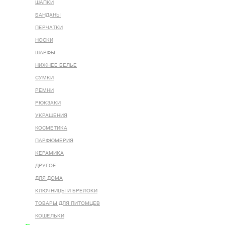
ШАПКИ
БАНДАНЫ
ПЕРЧАТКИ
НОСКИ
ШАРФЫ
НИЖНЕЕ БЕЛЬЕ
СУМКИ
РЕМНИ
РЮКЗАКИ
УКРАШЕНИЯ
КОСМЕТИКА
ПАРФЮМЕРИЯ
КЕРАМИКА
ДРУГОЕ
ДЛЯ ДОМА
КЛЮЧНИЦЫ И БРЕЛОКИ
ТОВАРЫ ДЛЯ ПИТОМЦЕВ
КОШЕЛЬКИ