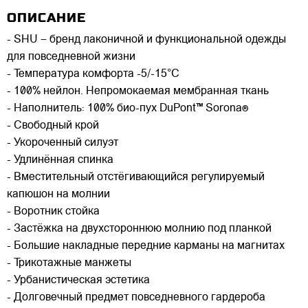
ОПИСАНИЕ
- SHU – бренд лаконичной и функциональной одежды
для повседневной жизни
- Температура комфорта -5/-15°C
- 100% нейлон. Непромокаемая мембранная ткань
- Наполнитель: 100% био-пух DuPont™ Sorona®
- Свободный крой
- Укороченный силуэт
- Удлинённая спинка
- Вместительный отстёгивающийся регулируемый
капюшон на молнии
- Воротник стойка
- Застёжка на двухстороннюю молнию под планкой
- Большие накладные передние карманы на магнитах
- Трикотажные манжеты
- Урбанистическая эстетика
- Долговечный предмет повседневного гардероба