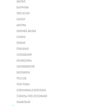
ШАПКИ
БАНДАНЫ
ПЕРЧАТКИ
НОСКИ
ШАРФЫ
НИЖНЕЕ БЕЛЬЕ
СУМКИ
РЕМНИ
РЮКЗАКИ
УКРАШЕНИЯ
КОСМЕТИКА
ПАРФЮМЕРИЯ
КЕРАМИКА
ДРУГОЕ
ДЛЯ ДОМА
КЛЮЧНИЦЫ И БРЕЛОКИ
ТОВАРЫ ДЛЯ ПИТОМЦЕВ
КОШЕЛЬКИ