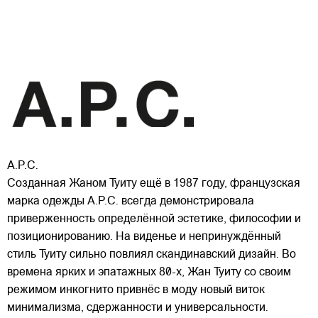
A.P.C.
Созданная Жаном Туиту ещё в 1987 году, французская
марка одежды A.P.C. всегда демонстрировала
приверженность определённой эстетике, философии и
позиционированию. На виденье и непринуждённый
стиль Туиту сильно повлиял скандинавский дизайн. Во
времена ярких и эпатажных 80-х, Жан Туиту со своим
режимом инкогнито привнёс в моду новый виток
минимализма, сдержанности и универсальности.