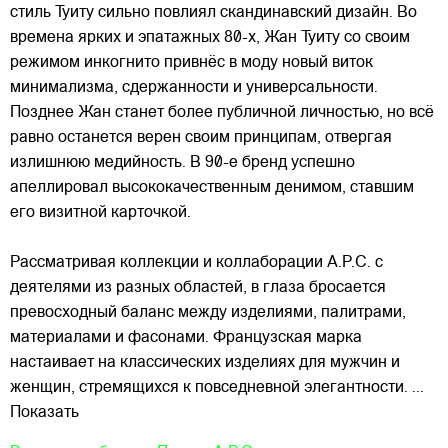
стиль Туиту сильно повлиял скандинавский дизайн. Во
времена ярких и эпатажных 80-х, Жан Туиту со своим
режимом инкогнито привнёс в моду новый виток
минимализма, сдержанности и универсальности.
Позднее Жан станет более публичной личностью, но всё
равно останется верен своим принципам, отвергая
излишнюю медийность. В 90-е бренд успешно
апеллировал высококачественным денимом, ставшим
его визитной карточкой.
Рассматривая коллекции и коллаборации A.P.C. с
деятелями из разных областей, в глаза бросается
превосходный баланс между изделиями, палитрами,
материалами и фасонами. Французская марка
настаивает на классических изделиях для мужчин и
женщин, стремящихся к повседневной элегантности.
...
Показать