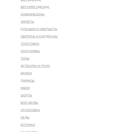
ВЕРХНЯЯ ОДЕЖДА
КОМБИНЕЗОНЫ
ЖИЛЕТЫ
РУБАШКИ И ОВЕРШОТЫ
СВИТЕРЫ И КАРДИГАНЫ
ТОЛСТОВКИ
ЛОНГСЛИВЫ
ТОПЫ
ФУТБОЛКИ И ПОЛО
БРЮКИ
ДЖИНСЫ
ЮБКИ
ШОРТЫ
ВСЯ ОБУВЬ
КРОССОВКИ
КЕДЫ
БОТИНКИ