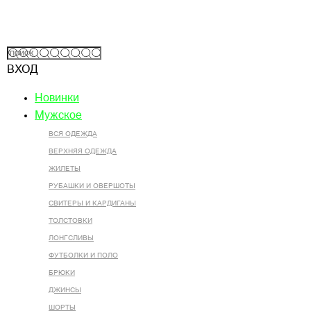
ВХОД
Новинки
Мужское
ВСЯ ОДЕЖДА
ВЕРХНЯЯ ОДЕЖДА
ЖИЛЕТЫ
РУБАШКИ И ОВЕРШОТЫ
СВИТЕРЫ И КАРДИГАНЫ
ТОЛСТОВКИ
ЛОНГСЛИВЫ
ФУТБОЛКИ И ПОЛО
БРЮКИ
ДЖИНСЫ
ШОРТЫ