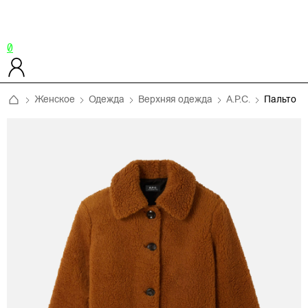
0
Женское
Одежда
Верхняя одежда
A.P.C.
Пальто