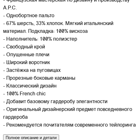
- Французская мастерская по дизайну и производству
A.P.C.
- Однобортное пальто
- 67% шерсть, 33% хлопок. Мягкий итальянский
материал. Подкладка: 100% вискоза
- Наполнитель: 100% полиэстер
- Свободный крой
- Опущенные плечи
- Широкий воротник
- Застёжка на пуговицах
- Прорезные боковые карманы
- Классический дизайн
- 100% French chic
- Добавит базовому гардеробу элегантности
- Оригинальный дизайнерский предмет повседневного
гардероба
- Рекомендуется почитателям современного тейлоринга
Полное описание и детали