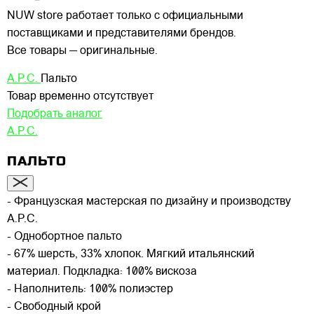
NUW store работает только с официальными
поставщиками и представителями брендов.
Все товары — оригинальные.
A.P.C.
Пальто
Товар временно отсутствует
Подобрать аналог
A.P.C.
ПАЛЬТО
- Французская мастерская по дизайну и производству
A.P.C.
- Однобортное пальто
- 67% шерсть, 33% хлопок. Мягкий итальянский
материал. Подкладка: 100% вискоза
- Наполнитель: 100% полиэстер
- Свободный крой