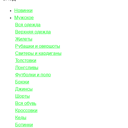
Новинки
Мужское
Вся одежда
Верхняя одежда
Жилеты
Рубашки и овершоты
Свитеры и кардиганы
Толстовки
Лонгсливы
Футболки и поло
Брюки
Джинсы
Шорты
Вся обувь
Кроссовки
Кеды
Ботинки