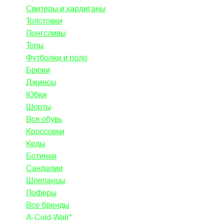
Свитеры и кардиганы
Толстовки
Лонгсливы
Топы
Футболки и поло
Брюки
Джинсы
Юбки
Шорты
Вся обувь
Кроссовки
Кеды
Ботинки
Сандалии
Шлепанцы
Лоферы
Все бренды
A-Cold-Wall*