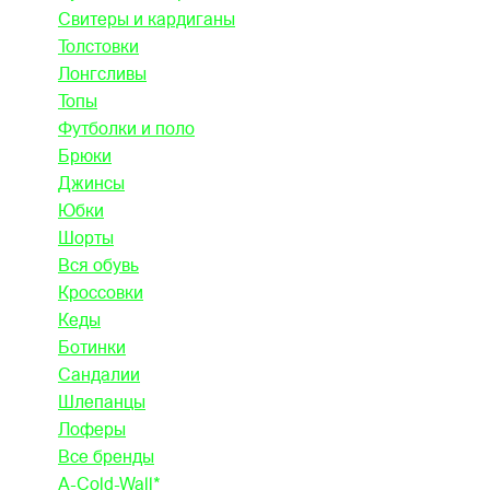
Свитеры и кардиганы
Толстовки
Лонгсливы
Топы
Футболки и поло
Брюки
Джинсы
Юбки
Шорты
Вся обувь
Кроссовки
Кеды
Ботинки
Сандалии
Шлепанцы
Лоферы
Все бренды
A-Cold-Wall*