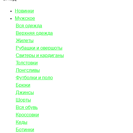
Новинки
Мужское
Вся одежда
Верхняя одежда
Жилеты
Рубашки и овершоты
Свитеры и кардиганы
Толстовки
Лонгсливы
Футболки и поло
Брюки
Джинсы
Шорты
Вся обувь
Кроссовки
Кеды
Ботинки