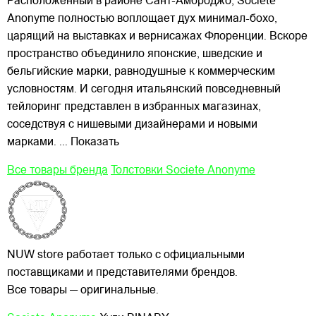
Расположенный в районе Сант-Амброджо, Société
Anonyme полностью воплощает дух минимал-бохо,
царящий на выставках и вернисажах Флоренции. Вскоре
пространство объединило японские, шведские и
бельгийские марки, равнодушные к коммерческим
условностям. И сегодня итальянский повседневный
тейлоринг представлен в избранных магазинах,
соседствуя с нишевыми дизайнерами и новыми
марками.
... Показать
Все товары бренда
Толстовки Societe Anonyme
NUW store работает только с официальными
поставщиками и представителями брендов.
Все товары — оригинальные.