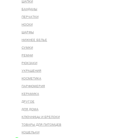
ШАПКИ
БАНДАНЫ
ПЕРЧАТКИ
НОСКИ
ШАРФЫ
НИЖНЕЕ БЕЛЬЕ
СУМКИ
РЕМНИ
РЮКЗАКИ
УКРАШЕНИЯ
КОСМЕТИКА
ПАРФЮМЕРИЯ
КЕРАМИКА
ДРУГОЕ
ДЛЯ ДОМА
КЛЮЧНИЦЫ И БРЕЛОКИ
ТОВАРЫ ДЛЯ ПИТОМЦЕВ
КОШЕЛЬКИ