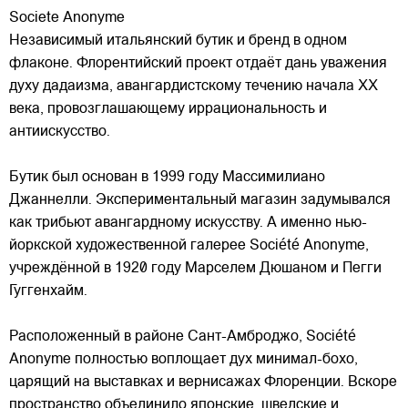
Societe Anonyme
Независимый итальянский бутик и бренд в одном
флаконе. Флорентийский проект отдаёт дань уважения
духу дадаизма, авангардистскому течению начала XX
века, провозглашающему иррациональность и
антиискусство.
Бутик был основан в 1999 году Массимилиано
Джаннелли. Экспериментальный магазин
задумывался
как трибьют авангардному искусству. А именно нью-
йоркской художественной галерее Société Anonyme,
учреждённой в 1920 году Марселем Дюшаном и Пегги
Гуггенхайм.
Расположенный в районе Сант-Амброджо, Société
Anonyme полностью воплощает дух минимал-бохо,
царящий на выставках и вернисажах Флоренции. Вскоре
пространство объединило японские, шведские и