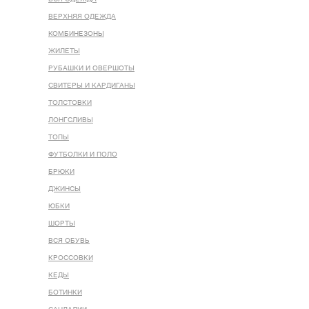
ВЕРХНЯЯ ОДЕЖДА
КОМБИНЕЗОНЫ
ЖИЛЕТЫ
РУБАШКИ И ОВЕРШОТЫ
СВИТЕРЫ И КАРДИГАНЫ
ТОЛСТОВКИ
ЛОНГСЛИВЫ
ТОПЫ
ФУТБОЛКИ И ПОЛО
БРЮКИ
ДЖИНСЫ
ЮБКИ
ШОРТЫ
ВСЯ ОБУВЬ
КРОССОВКИ
КЕДЫ
БОТИНКИ