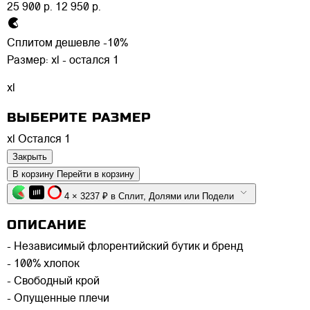
25 900 р.
12 950 р.
Сплитом дешевле -10%
Размер:
xl - остался 1
xl
ВЫБЕРИТЕ РАЗМЕР
xl
Остался 1
Закрыть
В корзину
Перейти в корзину
4 × 3237 ₽ в Сплит, Долями или Подели
ОПИСАНИЕ
- Независимый флорентийский бутик и бренд
- 100% хлопок
- Свободный крой
- Опущенные плечи