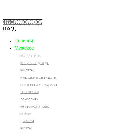
ВХОД
Новинки
Мужское
ВСЯ ОДЕЖДА
ВЕРХНЯЯ ОДЕЖДА
ЖИЛЕТЫ
РУБАШКИ И ОВЕРШОТЫ
СВИТЕРЫ И КАРДИГАНЫ
ТОЛСТОВКИ
ЛОНГСЛИВЫ
ФУТБОЛКИ И ПОЛО
БРЮКИ
ДЖИНСЫ
ШОРТЫ