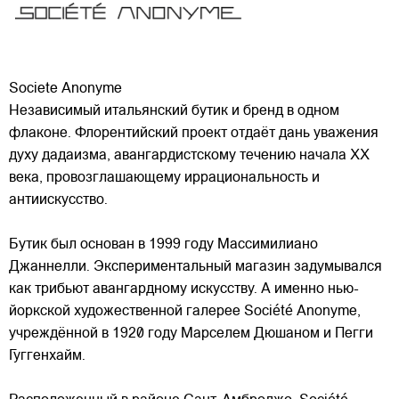
Societe Anonyme
Независимый итальянский бутик и бренд в одном
флаконе. Флорентийский проект отдаёт дань уважения
духу дадаизма, авангардистскому течению начала XX
века, провозглашающему иррациональность и
антиискусство.
Бутик был основан в 1999 году Массимилиано
Джаннелли. Экспериментальный магазин
задумывался
как трибьют авангардному искусству. А именно нью-
йоркской художественной галерее Société Anonyme,
учреждённой в 1920 году Марселем Дюшаном и Пегги
Гуггенхайм.