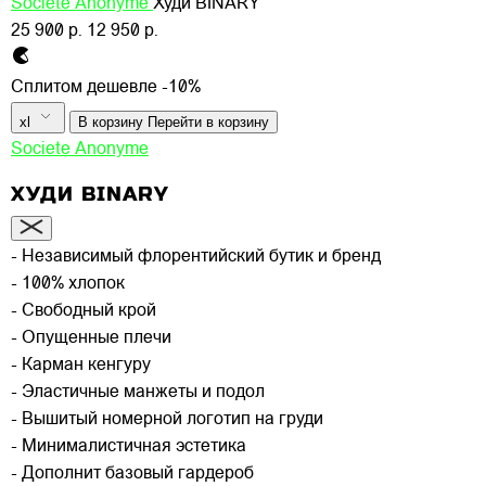
Societe Anonyme
Худи BINARY
25 900 р.
12 950 р.
Сплитом дешевле -10%
xl
В корзину
Перейти в корзину
Societe Anonyme
ХУДИ BINARY
- Независимый флорентийский бутик и бренд
- 100% хлопок
- Свободный крой
- Опущенные плечи
- Карман кенгуру
- Эластичные манжеты и подол
- Вышитый номерной логотип на груди
- Минималистичная эстетика
- Дополнит базовый гардероб