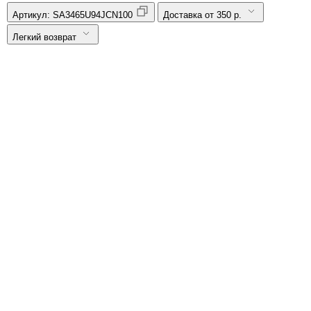
Артикул:
SA3465U94JCN100
Доставка от 350 р.
Легкий возврат