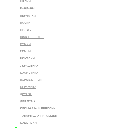
ШАПКИ
БАНДАНЫ
ПЕРЧАТКИ
НОСКИ
ШАРФЫ
НИЖНЕЕ БЕЛЬЕ
СУМКИ
РЕМНИ
РЮКЗАКИ
УКРАШЕНИЯ
КОСМЕТИКА
ПАРФЮМЕРИЯ
КЕРАМИКА
ДРУГОЕ
ДЛЯ ДОМА
КЛЮЧНИЦЫ И БРЕЛОКИ
ТОВАРЫ ДЛЯ ПИТОМЦЕВ
КОШЕЛЬКИ