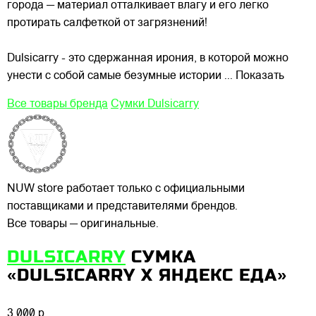
города — материал отталкивает влагу и его легко
протирать салфеткой от загрязнений!
Dulsicarry - это сдержанная ирония, в которой можно
унести с собой самые безумные истории
... Показать
Все товары бренда
Сумки Dulsicarry
NUW store работает только с официальными
поставщиками и представителями брендов.
Все товары — оригинальные.
DULSICARRY
СУМКА
«DULSICARRY X ЯНДЕКС ЕДА»
3 000 р.