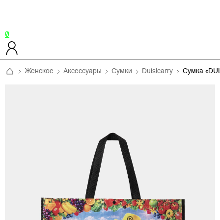
0
Женское
Аксессуары
Сумки
Dulsicarry
Сумка «DU