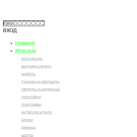
ВХОД
Новинки
Мужское
ВСЯ ОДЕЖДА
ВЕРХНЯЯ ОДЕЖДА
ЖИЛЕТЫ
РУБАШКИ И ОВЕРШОТЫ
СВИТЕРЫ И КАРДИГАНЫ
ТОЛСТОВКИ
ЛОНГСЛИВЫ
ФУТБОЛКИ И ПОЛО
БРЮКИ
ДЖИНСЫ
ШОРТЫ