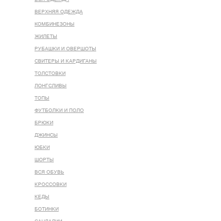
ВЕРХНЯЯ ОДЕЖДА
КОМБИНЕЗОНЫ
ЖИЛЕТЫ
РУБАШКИ И ОВЕРШОТЫ
СВИТЕРЫ И КАРДИГАНЫ
ТОЛСТОВКИ
ЛОНГСЛИВЫ
ТОПЫ
ФУТБОЛКИ И ПОЛО
БРЮКИ
ДЖИНСЫ
ЮБКИ
ШОРТЫ
ВСЯ ОБУВЬ
КРОССОВКИ
КЕДЫ
БОТИНКИ