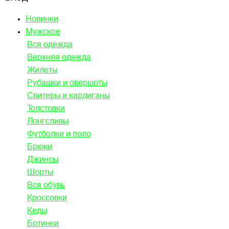
Новинки
Мужское
Вся одежда
Верхняя одежда
Жилеты
Рубашки и овершоты
Свитеры и кардиганы
Толстовки
Лонгсливы
Футболки и поло
Брюки
Джинсы
Шорты
Вся обувь
Кроссовки
Кеды
Ботинки