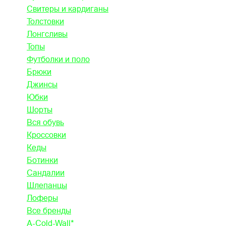
Свитеры и кардиганы
Толстовки
Лонгсливы
Топы
Футболки и поло
Брюки
Джинсы
Юбки
Шорты
Вся обувь
Кроссовки
Кеды
Ботинки
Сандалии
Шлепанцы
Лоферы
Все бренды
A-Cold-Wall*