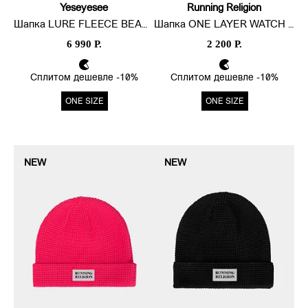
Yeseyesee
Running Religion
Шапка LURE FLEECE BEANIE
Шапка ONE LAYER WATCH LOGO
6 990 Р.
2 200 Р.
Сплитом дешевле -10%
Сплитом дешевле -10%
ONE SIZE
ONE SIZE
NEW
NEW