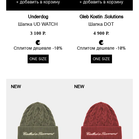
добавить в корзину
добавить в корзину
+
+
Underdog
Gleb Kostin .Solutions
Шапка UD WATCH
Шапка DOT
3 100 Р.
4 900 Р.
Сплитом дешевле -10%
Сплитом дешевле -10%
ONE SIZE
ONE SIZE
NEW
NEW