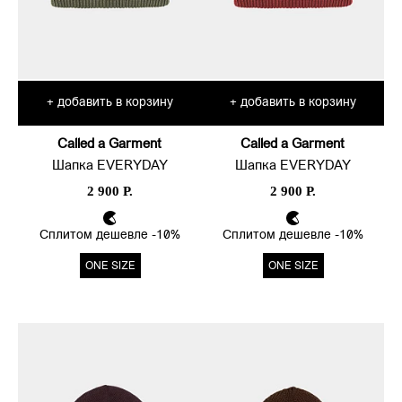
добавить в корзину
добавить в корзину
+
+
Called a Garment
Called a Garment
Шапка EVERYDAY
Шапка EVERYDAY
2 900 Р.
2 900 Р.
Сплитом дешевле -10%
Сплитом дешевле -10%
ONE SIZE
ONE SIZE