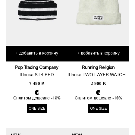
добавить в корзину
добавить в корзину
+
+
Pop Trading Company
Running Religion
Шапка STRIPED
Шапка TWO LAYER WATCH BEANIE LOGO
7 490 Р.
2 900 Р.
Сплитом дешевле -10%
Сплитом дешевле -10%
ONE SIZE
ONE SIZE