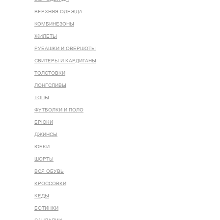
ВЕРХНЯЯ ОДЕЖДА
КОМБИНЕЗОНЫ
ЖИЛЕТЫ
РУБАШКИ И ОВЕРШОТЫ
СВИТЕРЫ И КАРДИГАНЫ
ТОЛСТОВКИ
ЛОНГСЛИВЫ
ТОПЫ
ФУТБОЛКИ И ПОЛО
БРЮКИ
ДЖИНСЫ
ЮБКИ
ШОРТЫ
ВСЯ ОБУВЬ
КРОССОВКИ
КЕДЫ
БОТИНКИ