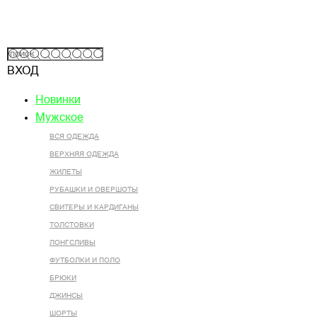
ВХОД
Новинки
Мужское
ВСЯ ОДЕЖДА
ВЕРХНЯЯ ОДЕЖДА
ЖИЛЕТЫ
РУБАШКИ И ОВЕРШОТЫ
СВИТЕРЫ И КАРДИГАНЫ
ТОЛСТОВКИ
ЛОНГСЛИВЫ
ФУТБОЛКИ И ПОЛО
БРЮКИ
ДЖИНСЫ
ШОРТЫ