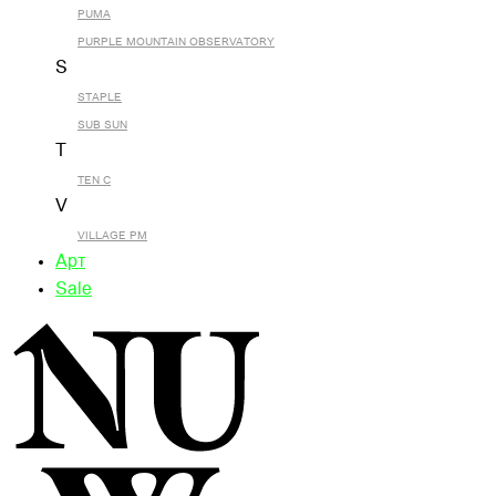
PUMA
PURPLE MOUNTAIN OBSERVATORY
S
STAPLE
SUB SUN
T
TEN C
V
VILLAGE PM
Арт
Sale