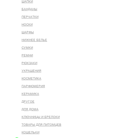
ШАПКИ
БАНДАНЫ
ПЕРЧАТКИ
НОСКИ
ШАРФЫ
НИЖНЕЕ БЕЛЬЕ
СУМКИ
РЕМНИ
РЮКЗАКИ
УКРАШЕНИЯ
КОСМЕТИКА
ПАРФЮМЕРИЯ
КЕРАМИКА
ДРУГОЕ
ДЛЯ ДОМА
КЛЮЧНИЦЫ И БРЕЛОКИ
ТОВАРЫ ДЛЯ ПИТОМЦЕВ
КОШЕЛЬКИ