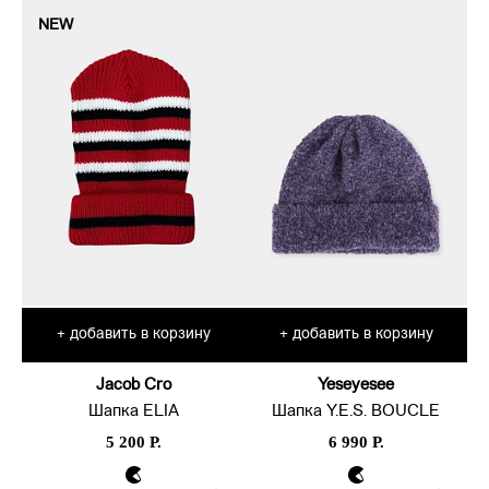
NEW
добавить в корзину
добавить в корзину
+
+
Jacob Cro
Yeseyesee
Шапка ELIA
Шапка Y.E.S. BOUCLE
5 200 Р.
6 990 Р.