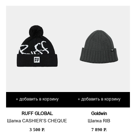
добавить в корзину
добавить в корзину
+
+
RUFF GLOBAL
Goldwin
Шапка CASHIER'S CHEQUE
Шапка RIB
3 500 Р.
7 890 Р.