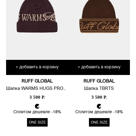
добавить в корзину
добавить в корзину
+
+
RUFF GLOBAL
RUFF GLOBAL
Шапка WARMS HUGS PROTECTS
Шапка TBRTS
3 500 Р.
3 500 Р.
Сплитом дешевле -10%
Сплитом дешевле -10%
ONE SIZE
ONE SIZE