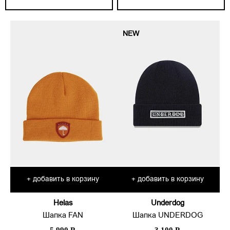
NEW
добавить в корзину
добавить в корзину
+
+
Helas
Underdog
Шапка FAN
Шапка UNDERDOG