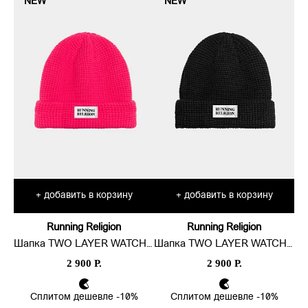
NEW
NEW
добавить в корзину
добавить в корзину
+
+
Running Religion
Running Religion
Шапка TWO LAYER WATCH BEANIE LOGO
Шапка TWO LAYER WATCH BEANIE LOGO
2 900 Р.
2 900 Р.
Сплитом дешевле -10%
Сплитом дешевле -10%