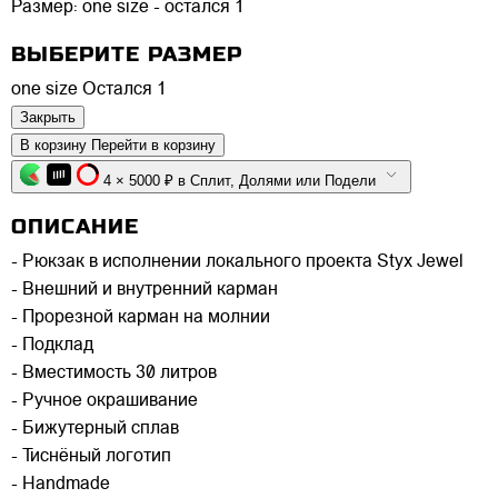
Размер:
one size - остался 1
ВЫБЕРИТЕ РАЗМЕР
one size
Остался 1
Закрыть
В корзину
Перейти в корзину
4 × 5000 ₽ в Сплит, Долями или Подели
ОПИСАНИЕ
- Рюкзак в исполнении локального проекта Styx Jewel
- Внешний и внутренний карман
- Прорезной карман на молнии
- Подклад
- Вместимость 30 литров
- Ручное окрашивание
- Бижутерный сплав
- Тиснёный логотип
- Handmade