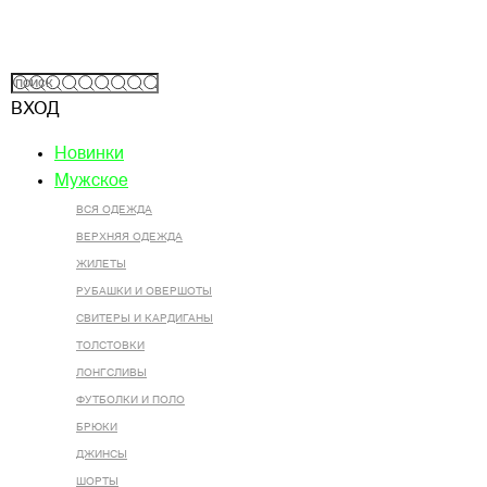
ВХОД
Новинки
Мужское
ВСЯ ОДЕЖДА
ВЕРХНЯЯ ОДЕЖДА
ЖИЛЕТЫ
РУБАШКИ И ОВЕРШОТЫ
СВИТЕРЫ И КАРДИГАНЫ
ТОЛСТОВКИ
ЛОНГСЛИВЫ
ФУТБОЛКИ И ПОЛО
БРЮКИ
ДЖИНСЫ
ШОРТЫ