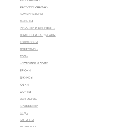
ВЕРХНЯЯ ОДЕЖДА
КОМБИНЕЗОНЫ
ЖИЛЕТЫ
РУБАШКИ И ОВЕРШОТЫ
СВИТЕРЫ И КАРДИГАНЫ
ТОЛСТОВКИ
ЛОНГСЛИВЫ
ТОПЫ
ФУТБОЛКИ И ПОЛО
БРЮКИ
ДЖИНСЫ
ЮБКИ
ШОРТЫ
ВСЯ ОБУВЬ
КРОССОВКИ
КЕДЫ
БОТИНКИ