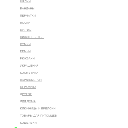
ШАПКИ
БАНДАНЫ
ПЕРЧАТКИ
НОСКИ
ШАРФЫ
НИЖНЕЕ БЕЛЬЕ
СУМКИ
РЕМНИ
РЮКЗАКИ
УКРАШЕНИЯ
КОСМЕТИКА
ПАРФЮМЕРИЯ
КЕРАМИКА
ДРУГОЕ
ДЛЯ ДОМА
КЛЮЧНИЦЫ И БРЕЛОКИ
ТОВАРЫ ДЛЯ ПИТОМЦЕВ
КОШЕЛЬКИ