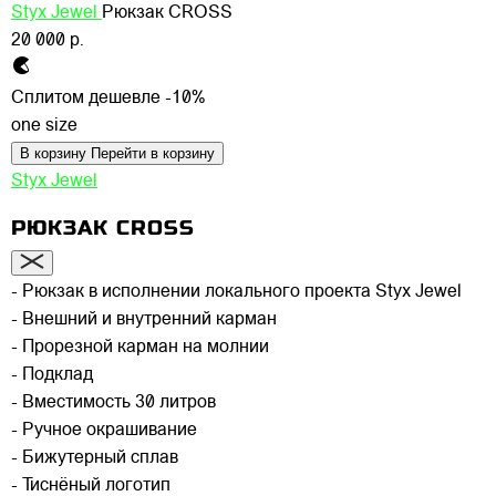
Styx Jewel
Рюкзак CROSS
20 000 р.
Сплитом дешевле -10%
one size
В корзину
Перейти в корзину
Styx Jewel
РЮКЗАК CROSS
- Рюкзак в исполнении локального проекта Styx Jewel
- Внешний и внутренний карман
- Прорезной карман на молнии
- Подклад
- Вместимость 30 литров
- Ручное окрашивание
- Бижутерный сплав
- Тиснёный логотип