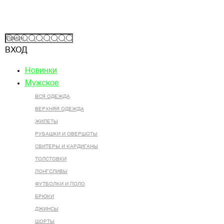
ВХОД
Новинки
Мужское
ВСЯ ОДЕЖДА
ВЕРХНЯЯ ОДЕЖДА
ЖИЛЕТЫ
РУБАШКИ И ОВЕРШОТЫ
СВИТЕРЫ И КАРДИГАНЫ
ТОЛСТОВКИ
ЛОНГСЛИВЫ
ФУТБОЛКИ И ПОЛО
БРЮКИ
ДЖИНСЫ
ШОРТЫ