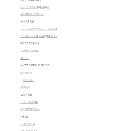
ВЕРХНЯЯ ОДЕЖДА
КОМБИНЕЗОНЫ
ЖИЛЕТЫ
РУБАШКИ И ОВЕРШОТЫ
СВИТЕРЫ И КАРДИГАНЫ
ТОЛСТОВКИ
ЛОНГСЛИВЫ
ТОПЫ
ФУТБОЛКИ И ПОЛО
БРЮКИ
ДЖИНСЫ
ЮБКИ
ШОРТЫ
ВСЯ ОБУВЬ
КРОССОВКИ
КЕДЫ
БОТИНКИ