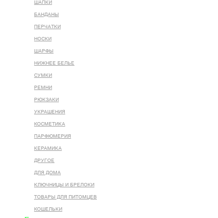
ШАПКИ
БАНДАНЫ
ПЕРЧАТКИ
НОСКИ
ШАРФЫ
НИЖНЕЕ БЕЛЬЕ
СУМКИ
РЕМНИ
РЮКЗАКИ
УКРАШЕНИЯ
КОСМЕТИКА
ПАРФЮМЕРИЯ
КЕРАМИКА
ДРУГОЕ
ДЛЯ ДОМА
КЛЮЧНИЦЫ И БРЕЛОКИ
ТОВАРЫ ДЛЯ ПИТОМЦЕВ
КОШЕЛЬКИ