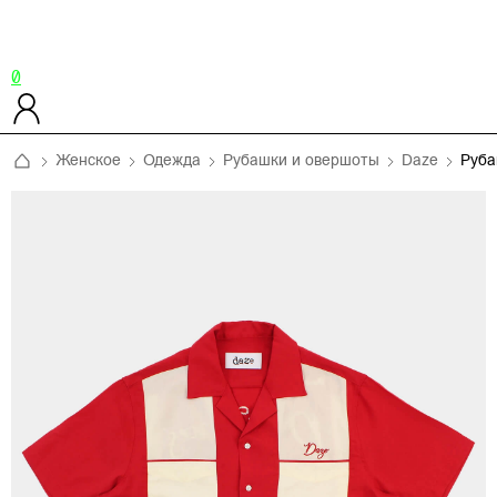
0
Женское
Одежда
Рубашки и овершоты
Daze
Руб