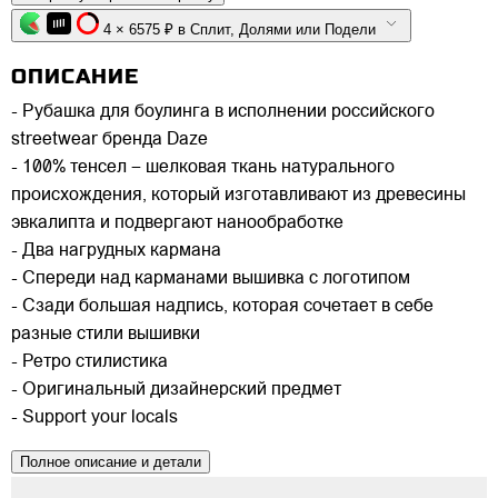
4 × 6575 ₽ в Сплит, Долями или Подели
ОПИСАНИЕ
- Рубашка для боулинга в исполнении российского
streetwear бренда Daze
- 100% тенсел – шелковая ткань натурального
происхождения, который изготавливают из древесины
эвкалипта и подвергают нанообработке
- Два нагрудных кармана
- Спереди над карманами вышивка с логотипом
- Сзади большая надпись, которая сочетает в себе
разные стили вышивки
- Ретро стилистика
- Оригинальный дизайнерский предмет
- Support your locals
Полное описание и детали