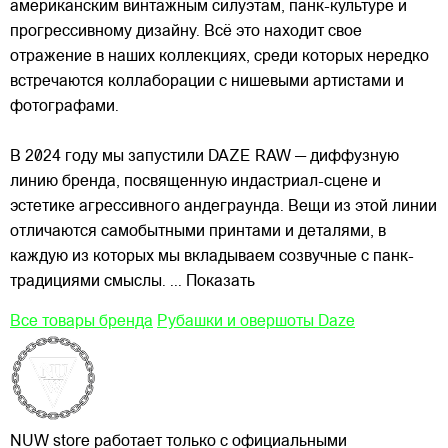
американским винтажным силуэтам,
панк-культуре и
прогрессивному дизайну. Всё это находит свое
отражение в наших коллекциях, среди которых нередко
встречаются коллаборации с нишевыми артистами и
фотографами.
В 2024 году мы запустили DAZE RAW — диффузную
линию бренда, посвященную индастриал-сцене и
эстетике агрессивного андеграунда. Вещи из этой линии
отличаются самобытными принтами и деталями, в
каждую из которых мы вкладываем созвучные с панк-
традициями смыслы.
... Показать
Все товары бренда
Рубашки и овершоты Daze
NUW store работает только с официальными