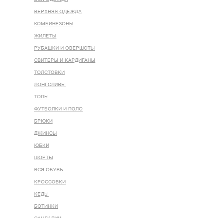
ВЕРХНЯЯ ОДЕЖДА
КОМБИНЕЗОНЫ
ЖИЛЕТЫ
РУБАШКИ И ОВЕРШОТЫ
СВИТЕРЫ И КАРДИГАНЫ
ТОЛСТОВКИ
ЛОНГСЛИВЫ
ТОПЫ
ФУТБОЛКИ И ПОЛО
БРЮКИ
ДЖИНСЫ
ЮБКИ
ШОРТЫ
ВСЯ ОБУВЬ
КРОССОВКИ
КЕДЫ
БОТИНКИ