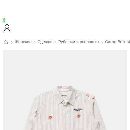
0
Женское
Одежда
Рубашки и овершоты
Carne Bollen