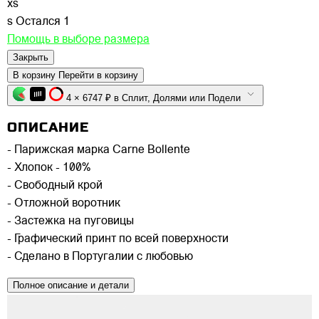
xs
s
Остался 1
Помощь в выборе размера
Закрыть
В корзину
Перейти в корзину
4 × 6747 ₽ в Сплит, Долями или Подели
ОПИСАНИЕ
- Парижская марка Carne Bollente
- Хлопок - 100%
- Свободный крой
- Отложной воротник
- Застежка на пуговицы
- Графический принт по всей поверхности
- Сделано в Португалии с любовью
Полное описание и детали