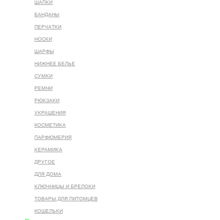
ШАПКИ
БАНДАНЫ
ПЕРЧАТКИ
НОСКИ
ШАРФЫ
НИЖНЕЕ БЕЛЬЕ
СУМКИ
РЕМНИ
РЮКЗАКИ
УКРАШЕНИЯ
КОСМЕТИКА
ПАРФЮМЕРИЯ
КЕРАМИКА
ДРУГОЕ
ДЛЯ ДОМА
КЛЮЧНИЦЫ И БРЕЛОКИ
ТОВАРЫ ДЛЯ ПИТОМЦЕВ
КОШЕЛЬКИ