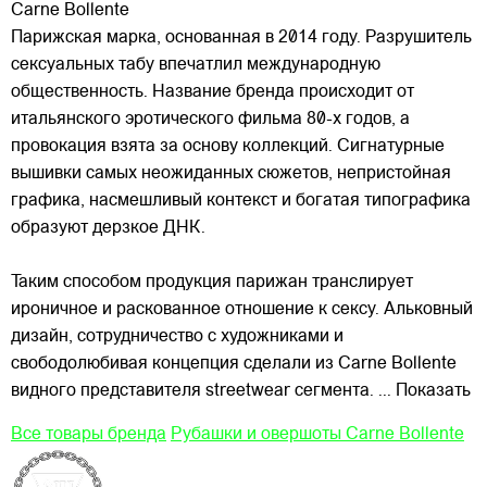
Carne Bollente
Парижская марка, основанная в 2014 году. Разрушитель
сексуальных табу впечатлил международную
общественность. Название бренда происходит от
итальянского эротического фильма 80-х годов, а
провокация взята за основу коллекций. Сигнатурные
вышивки самых неожиданных сюжетов, непристойная
графика,
насмешливый контекст и богатая типографика
образуют дерзкое ДНК.
Таким способом продукция парижан транслирует
ироничное и раскованное отношение к сексу. Альковный
дизайн, сотрудничество с художниками и
свободолюбивая концепция сделали из Carne Bollente
видного представителя streetwear сегмента.
... Показать
Все товары бренда
Рубашки и овершоты Carne Bollente