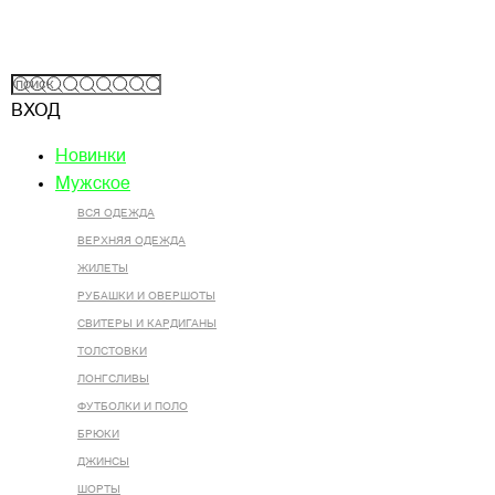
ВХОД
Новинки
Мужское
ВСЯ ОДЕЖДА
ВЕРХНЯЯ ОДЕЖДА
ЖИЛЕТЫ
РУБАШКИ И ОВЕРШОТЫ
СВИТЕРЫ И КАРДИГАНЫ
ТОЛСТОВКИ
ЛОНГСЛИВЫ
ФУТБОЛКИ И ПОЛО
БРЮКИ
ДЖИНСЫ
ШОРТЫ