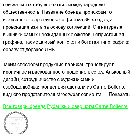
сексуальных табу впечатлил международную
общественность. Название бренда происходит от
итальянского эротического фильма 80-х годов, а
провокация взята за основу коллекций. Сигнатурные
вышивки самых неожиданных сюжетов, непристойная
графика,
насмешливый контекст и богатая типографика
образуют дерзкое ДНК.
Таким способом продукция парижан транслирует
ироничное и раскованное отношение к сексу. Альковный
дизайн, сотрудничество с художниками и
свободолюбивая концепция сделали из Carne Bollente
видного представителя streetwear сегмента.
... Показать
Все товары бренда
Рубашки и овершоты Carne Bollente