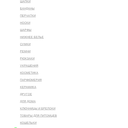
ШАПКИ
БАНДАНЫ
ПЕРЧАТКИ
НОСКИ
ШАРФЫ
НИЖНЕЕ БЕЛЬЕ
СУМКИ
РЕМНИ
РЮКЗАКИ
УКРАШЕНИЯ
КОСМЕТИКА
ПАРФЮМЕРИЯ
КЕРАМИКА
ДРУГОЕ
ДЛЯ ДОМА
КЛЮЧНИЦЫ И БРЕЛОКИ
ТОВАРЫ ДЛЯ ПИТОМЦЕВ
КОШЕЛЬКИ