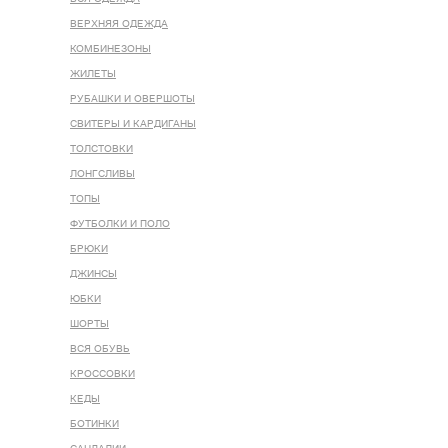
ВЕРХНЯЯ ОДЕЖДА
КОМБИНЕЗОНЫ
ЖИЛЕТЫ
РУБАШКИ И ОВЕРШОТЫ
СВИТЕРЫ И КАРДИГАНЫ
ТОЛСТОВКИ
ЛОНГСЛИВЫ
ТОПЫ
ФУТБОЛКИ И ПОЛО
БРЮКИ
ДЖИНСЫ
ЮБКИ
ШОРТЫ
ВСЯ ОБУВЬ
КРОССОВКИ
КЕДЫ
БОТИНКИ