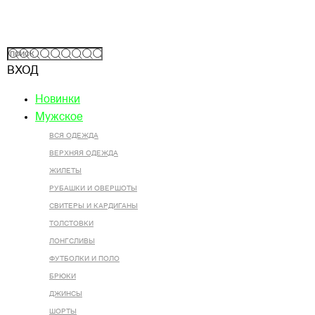
ВХОД
Новинки
Мужское
ВСЯ ОДЕЖДА
ВЕРХНЯЯ ОДЕЖДА
ЖИЛЕТЫ
РУБАШКИ И ОВЕРШОТЫ
СВИТЕРЫ И КАРДИГАНЫ
ТОЛСТОВКИ
ЛОНГСЛИВЫ
ФУТБОЛКИ И ПОЛО
БРЮКИ
ДЖИНСЫ
ШОРТЫ