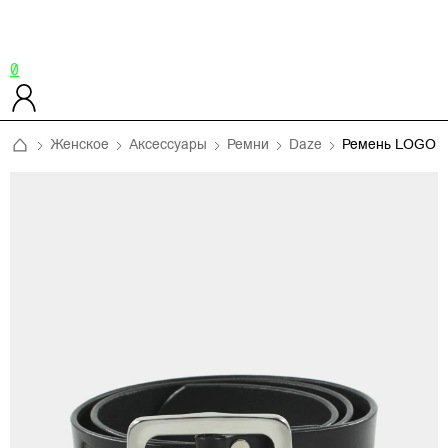
0
Женское
Аксессуары
Ремни
Daze
Ремень LOGO