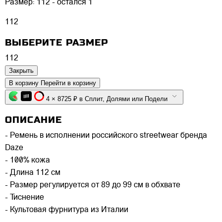
Размер:
112 - остался 1
112
ВЫБЕРИТЕ РАЗМЕР
112
Закрыть
В корзину
Перейти в корзину
4 × 8725 ₽ в Сплит, Долями или Подели
ОПИСАНИЕ
- Ремень в исполнении российского streetwear бренда
Daze
- 100% кожа
- Длина 112 см
- Размер регулируется от 89 до 99 см в обхвате
- Тиснение
- Культовая фурнитура из Италии