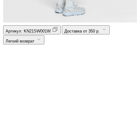
Артикул:
KN21SW001W
Доставка от 350 р.
Легкий возврат