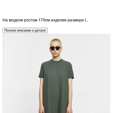
На модели ростом 179см изделие размера L.
Полное описание и детали