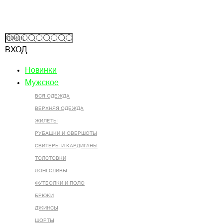
ВХОД
Новинки
Мужское
ВСЯ ОДЕЖДА
ВЕРХНЯЯ ОДЕЖДА
ЖИЛЕТЫ
РУБАШКИ И ОВЕРШОТЫ
СВИТЕРЫ И КАРДИГАНЫ
ТОЛСТОВКИ
ЛОНГСЛИВЫ
ФУТБОЛКИ И ПОЛО
БРЮКИ
ДЖИНСЫ
ШОРТЫ