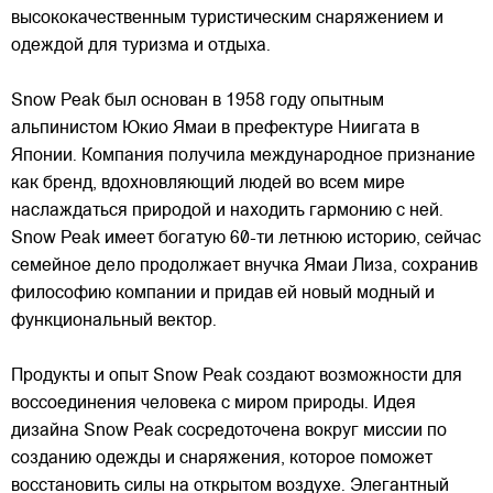
высококачественным туристическим снаряжением и
одеждой для туризма и отдыха.
Snow Peak был основан в 1958 году опытным
альпинистом Юкио Ямаи в префектуре Ниигата в
Японии. Компания получила международное признание
как бренд, вдохновляющий людей
во всем мире
наслаждаться природой и находить гармонию с ней.
Snow Peak имеет богатую 60-ти летнюю историю, сейчас
семейное дело продолжает внучка Ямаи Лиза, сохранив
философию компании и придав ей новый модный и
функциональный вектор.
Продукты и опыт Snow Peak создают возможности для
воссоединения человека с миром природы. Идея
дизайна Snow Peak сосредоточена вокруг миссии по
созданию одежды и снаряжения, которое поможет
восстановить силы на открытом воздухе. Элегантный