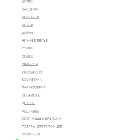
ШАПКИ
БАНДАНЫ
ПЕРЧАТКИ
НОСКИ
ШАРФЫ
НИЖНЕЕ БЕЛЬЕ
СУМКИ
РЕМНИ
РЮКЗАКИ
УКРАШЕНИЯ
КОСМЕТИКА
ПАРФЮМЕРИЯ
КЕРАМИКА
ДРУГОЕ
ДЛЯ ДОМА
КЛЮЧНИЦЫ И БРЕЛОКИ
ТОВАРЫ ДЛЯ ПИТОМЦЕВ
КОШЕЛЬКИ