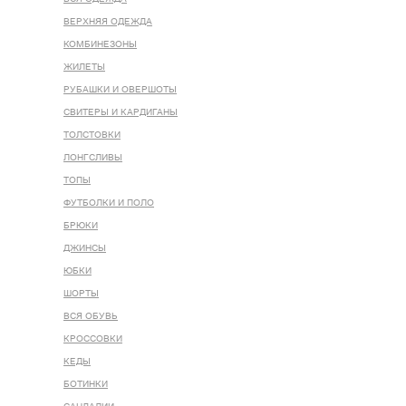
ВЕРХНЯЯ ОДЕЖДА
КОМБИНЕЗОНЫ
ЖИЛЕТЫ
РУБАШКИ И ОВЕРШОТЫ
СВИТЕРЫ И КАРДИГАНЫ
ТОЛСТОВКИ
ЛОНГСЛИВЫ
ТОПЫ
ФУТБОЛКИ И ПОЛО
БРЮКИ
ДЖИНСЫ
ЮБКИ
ШОРТЫ
ВСЯ ОБУВЬ
КРОССОВКИ
КЕДЫ
БОТИНКИ