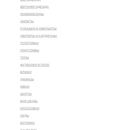
ВЕРХНЯЯ ОДЕЖДА
КОМБИНЕЗОНЫ
ЖИЛЕТЫ
РУБАШКИ И ОВЕРШОТЫ
СВИТЕРЫ И КАРДИГАНЫ
ТОЛСТОВКИ
ЛОНГСЛИВЫ
ТОПЫ
ФУТБОЛКИ И ПОЛО
БРЮКИ
ДЖИНСЫ
ЮБКИ
ШОРТЫ
ВСЯ ОБУВЬ
КРОССОВКИ
КЕДЫ
БОТИНКИ