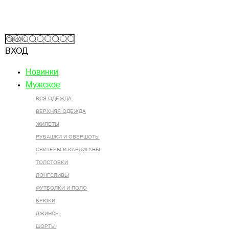
ВХОД
Новинки
Мужское
ВСЯ ОДЕЖДА
ВЕРХНЯЯ ОДЕЖДА
ЖИЛЕТЫ
РУБАШКИ И ОВЕРШОТЫ
СВИТЕРЫ И КАРДИГАНЫ
ТОЛСТОВКИ
ЛОНГСЛИВЫ
ФУТБОЛКИ И ПОЛО
БРЮКИ
ДЖИНСЫ
ШОРТЫ