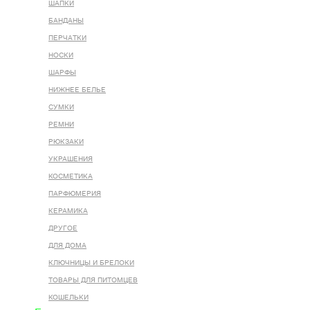
ШАПКИ
БАНДАНЫ
ПЕРЧАТКИ
НОСКИ
ШАРФЫ
НИЖНЕЕ БЕЛЬЕ
СУМКИ
РЕМНИ
РЮКЗАКИ
УКРАШЕНИЯ
КОСМЕТИКА
ПАРФЮМЕРИЯ
КЕРАМИКА
ДРУГОЕ
ДЛЯ ДОМА
КЛЮЧНИЦЫ И БРЕЛОКИ
ТОВАРЫ ДЛЯ ПИТОМЦЕВ
КОШЕЛЬКИ