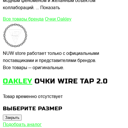
модным феноменом и желанным объектом
коллабораций.
... Показать
Все товары бренда
Очки Oakley
NUW store работает только с официальными
поставщиками и представителями брендов.
Все товары — оригинальные.
OAKLEY
ОЧКИ WIRE TAP 2.0
Товар временно отсутствует
ВЫБЕРИТЕ РАЗМЕР
Закрыть
Подобрать аналог