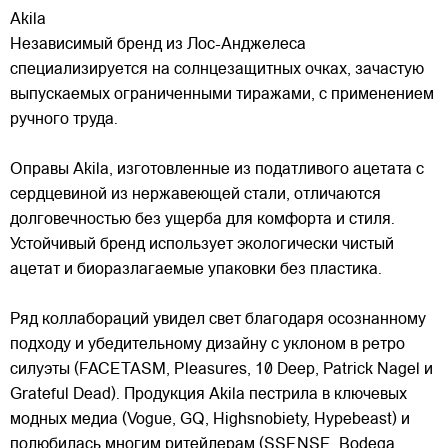
Akila
Независимый бренд из Лос-Анджелеса
специализируется на солнцезащитных очках, зачастую
выпускаемых ограниченными тиражами, с применением
ручного труда.
Оправы Akila, изготовленные из податливого ацетата с
сердцевиной из нержавеющей стали, отличаются
долговечностью без ущерба для
комфорта и стиля.
Устойчивый бренд использует экологически чистый
ацетат и биоразлагаемые упаковки без пластика.
Ряд коллабораций увидел свет благодаря осознанному
подходу и убедительному дизайну с уклоном в ретро
силуэты (FACETASM, Pleasures, 10 Deep, Patrick Nagel и
Grateful Dead). Продукция Akila пестрила в ключевых
модных медиа (Vogue, GQ, Highsnobiety, Hypebeast) и
полюбилась многим ритейлерам (SSENSE, Bodega,