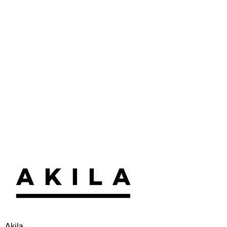
Akila