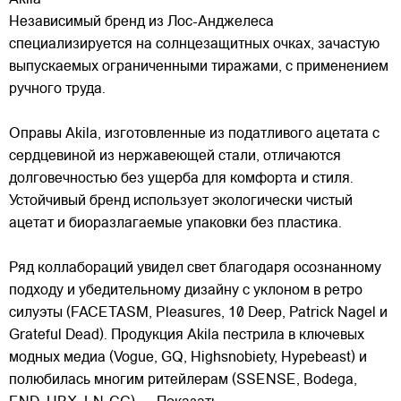
Независимый бренд из Лос-Анджелеса
специализируется на солнцезащитных очках, зачастую
выпускаемых ограниченными тиражами, с применением
ручного труда.
Оправы Akila, изготовленные из податливого ацетата с
сердцевиной из нержавеющей стали, отличаются
долговечностью без ущерба для
комфорта и стиля.
Устойчивый бренд использует экологически чистый
ацетат и биоразлагаемые упаковки без пластика.
Ряд коллабораций увидел свет благодаря осознанному
подходу и убедительному дизайну с уклоном в ретро
силуэты (FACETASM, Pleasures, 10 Deep, Patrick Nagel и
Grateful Dead). Продукция Akila пестрила в ключевых
модных медиа (Vogue, GQ, Highsnobiety, Hypebeast) и
полюбилась многим ритейлерам (SSENSE, Bodega,