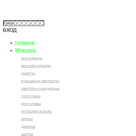
ВХОД
Новинки
Мужское
ВСЯ ОДЕЖДА
ВЕРХНЯЯ ОДЕЖДА
ЖИЛЕТЫ
РУБАШКИ И ОВЕРШОТЫ
СВИТЕРЫ И КАРДИГАНЫ
ТОЛСТОВКИ
ЛОНГСЛИВЫ
ФУТБОЛКИ И ПОЛО
БРЮКИ
ДЖИНСЫ
ШОРТЫ