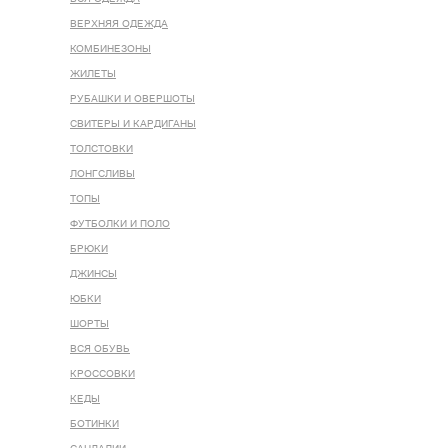
ВЕРХНЯЯ ОДЕЖДА
КОМБИНЕЗОНЫ
ЖИЛЕТЫ
РУБАШКИ И ОВЕРШОТЫ
СВИТЕРЫ И КАРДИГАНЫ
ТОЛСТОВКИ
ЛОНГСЛИВЫ
ТОПЫ
ФУТБОЛКИ И ПОЛО
БРЮКИ
ДЖИНСЫ
ЮБКИ
ШОРТЫ
ВСЯ ОБУВЬ
КРОССОВКИ
КЕДЫ
БОТИНКИ