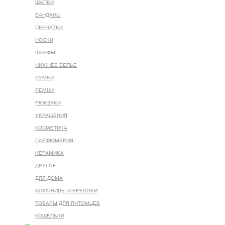
ШАПКИ
БАНДАНЫ
ПЕРЧАТКИ
НОСКИ
ШАРФЫ
НИЖНЕЕ БЕЛЬЕ
СУМКИ
РЕМНИ
РЮКЗАКИ
УКРАШЕНИЯ
КОСМЕТИКА
ПАРФЮМЕРИЯ
КЕРАМИКА
ДРУГОЕ
ДЛЯ ДОМА
КЛЮЧНИЦЫ И БРЕЛОКИ
ТОВАРЫ ДЛЯ ПИТОМЦЕВ
КОШЕЛЬКИ