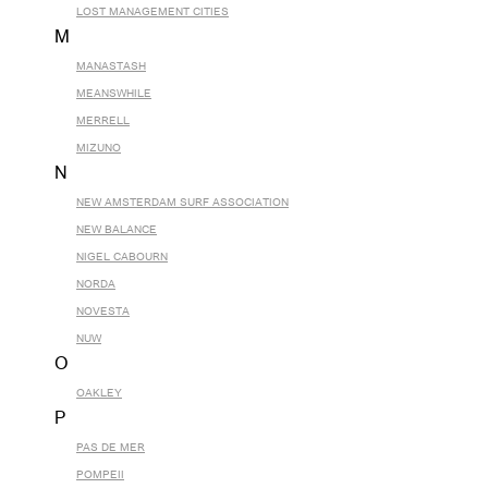
LOST MANAGEMENT CITIES
M
MANASTASH
MEANSWHILE
MERRELL
MIZUNO
N
NEW AMSTERDAM SURF ASSOCIATION
NEW BALANCE
NIGEL CABOURN
NORDA
NOVESTA
NUW
O
OAKLEY
P
PAS DE MER
POMPEII