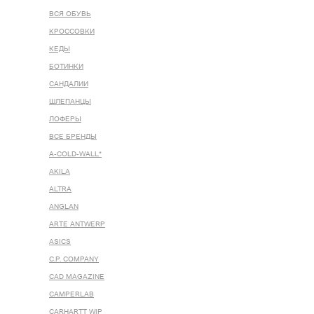
ВСЯ ОБУВЬ
КРОССОВКИ
КЕДЫ
БОТИНКИ
САНДАЛИИ
ШЛЕПАНЦЫ
ЛОФЕРЫ
ВСЕ БРЕНДЫ
A-COLD-WALL*
AKILA
ALTRA
ANGLAN
ARTE ANTWERP
ASICS
C.P. COMPANY
CAD MAGAZINE
CAMPERLAB
CARHARTT WIP