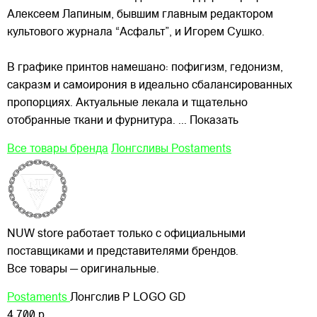
Алексеем Лапиным, бывшим главным редактором
культового журнала “Асфальт”, и Игорем Сушко.
В графике принтов намешано: пофигизм, гедонизм,
сакразм и самоирония в идеально сбалансированных
пропорциях. Актуальные лекала и тщательно
отобранные ткани и фурнитура.
... Показать
Все товары бренда
Лонгсливы Postaments
NUW store работает только с официальными
поставщиками и представителями брендов.
Все товары — оригинальные.
Postaments
Лонгслив P LOGO GD
4 700 р.