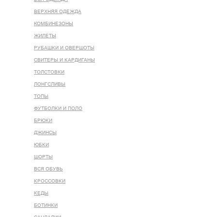
ВЕРХНЯЯ ОДЕЖДА
КОМБИНЕЗОНЫ
ЖИЛЕТЫ
РУБАШКИ И ОВЕРШОТЫ
СВИТЕРЫ И КАРДИГАНЫ
ТОЛСТОВКИ
ЛОНГСЛИВЫ
ТОПЫ
ФУТБОЛКИ И ПОЛО
БРЮКИ
ДЖИНСЫ
ЮБКИ
ШОРТЫ
ВСЯ ОБУВЬ
КРОССОВКИ
КЕДЫ
БОТИНКИ