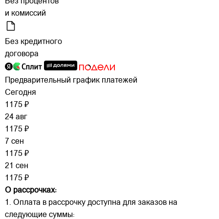
Без процентов
и комиссий
Без кредитного
договора
Предварительный график платежей
Сегодня
1175 ₽
24 авг
1175 ₽
7 сен
1175 ₽
21 сен
1175 ₽
О рассрочках:
1. Оплата в рассрочку доступна для заказов на
следующие суммы: