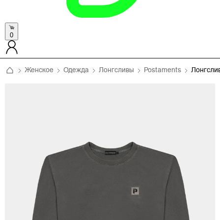
0
Женское
Одежда
Лонгсливы
Postaments
Лонгсли