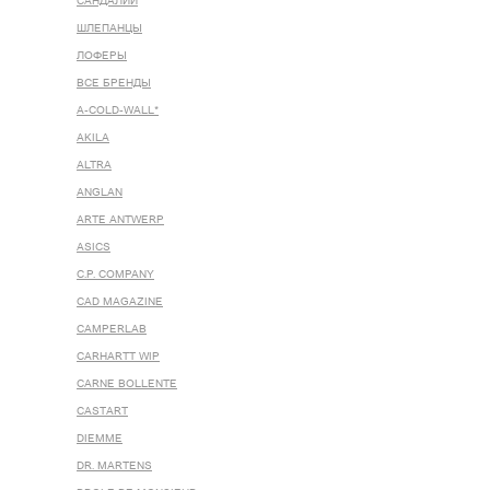
САНДАЛИИ
ШЛЕПАНЦЫ
ЛОФЕРЫ
ВСЕ БРЕНДЫ
A-COLD-WALL*
AKILA
ALTRA
ANGLAN
ARTE ANTWERP
ASICS
C.P. COMPANY
CAD MAGAZINE
CAMPERLAB
CARHARTT WIP
CARNE BOLLENTE
CASTART
DIEMME
DR. MARTENS