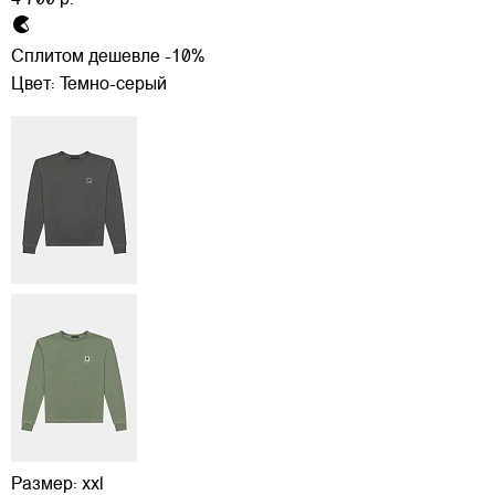
4 700 р.
Сплитом дешевле -10%
Цвет:
Темно-серый
Размер:
xxl