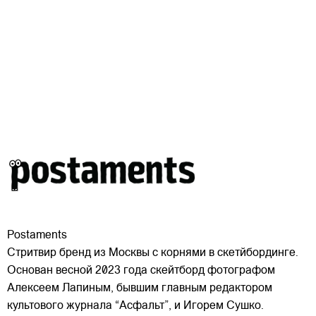
Postaments
Стритвир бренд из Москвы с корнями в скетйбординге.
Основан весной 2023 года скейтборд фотографом
Алексеем Лапиным, бывшим главным редактором
культового журнала “Асфальт”, и Игорем Сушко.