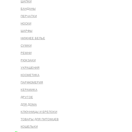
ШАПКИ
БАНДАНЫ
ПЕРЧАТКИ
НОСКИ
ШАРФЫ
НИЖНЕЕ БЕЛЬЕ
СУМКИ
РЕМНИ
РЮКЗАКИ
УКРАШЕНИЯ
КОСМЕТИКА
ПАРФЮМЕРИЯ
КЕРАМИКА
ДРУГОЕ
ДЛЯ ДОМА
КЛЮЧНИЦЫ И БРЕЛОКИ
ТОВАРЫ ДЛЯ ПИТОМЦЕВ
КОШЕЛЬКИ