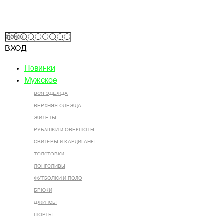
ВХОД
Новинки
Мужское
ВСЯ ОДЕЖДА
ВЕРХНЯЯ ОДЕЖДА
ЖИЛЕТЫ
РУБАШКИ И ОВЕРШОТЫ
СВИТЕРЫ И КАРДИГАНЫ
ТОЛСТОВКИ
ЛОНГСЛИВЫ
ФУТБОЛКИ И ПОЛО
БРЮКИ
ДЖИНСЫ
ШОРТЫ