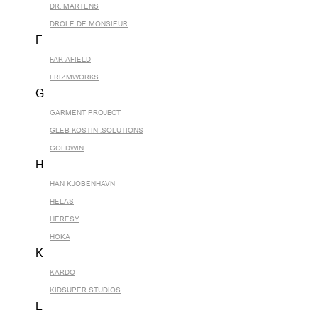
DR. MARTENS
DROLE DE MONSIEUR
F
FAR AFIELD
FRIZMWORKS
G
GARMENT PROJECT
GLEB KOSTIN .SOLUTIONS
GOLDWIN
H
HAN KJOBENHAVN
HELAS
HERESY
HOKA
K
KARDO
KIDSUPER STUDIOS
L