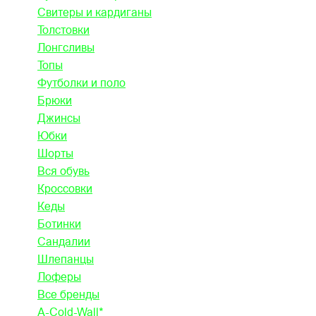
Свитеры и кардиганы
Толстовки
Лонгсливы
Топы
Футболки и поло
Брюки
Джинсы
Юбки
Шорты
Вся обувь
Кроссовки
Кеды
Ботинки
Сандалии
Шлепанцы
Лоферы
Все бренды
A-Cold-Wall*