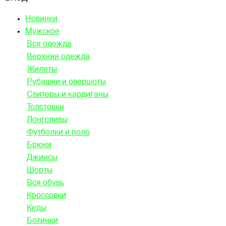
Новинки
Мужское
Вся одежда
Верхняя одежда
Жилеты
Рубашки и овершоты
Свитеры и кардиганы
Толстовки
Лонгсливы
Футболки и поло
Брюки
Джинсы
Шорты
Вся обувь
Кроссовки
Кеды
Ботинки