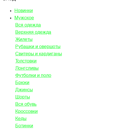
Новинки
Мужское
Вся одежда
Верхняя одежда
Жилеты
Рубашки и овершоты
Свитеры и кардиганы
Толстовки
Лонгсливы
Футболки и поло
Брюки
Джинсы
Шорты
Вся обувь
Кроссовки
Кеды
Ботинки