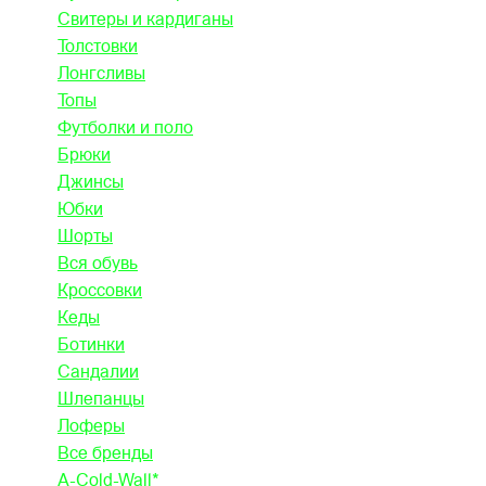
Свитеры и кардиганы
Толстовки
Лонгсливы
Топы
Футболки и поло
Брюки
Джинсы
Юбки
Шорты
Вся обувь
Кроссовки
Кеды
Ботинки
Сандалии
Шлепанцы
Лоферы
Все бренды
A-Cold-Wall*