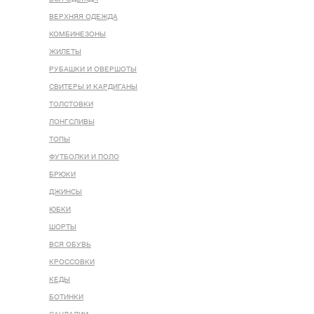
ВЕРХНЯЯ ОДЕЖДА
КОМБИНЕЗОНЫ
ЖИЛЕТЫ
РУБАШКИ И ОВЕРШОТЫ
СВИТЕРЫ И КАРДИГАНЫ
ТОЛСТОВКИ
ЛОНГСЛИВЫ
ТОПЫ
ФУТБОЛКИ И ПОЛО
БРЮКИ
ДЖИНСЫ
ЮБКИ
ШОРТЫ
ВСЯ ОБУВЬ
КРОССОВКИ
КЕДЫ
БОТИНКИ