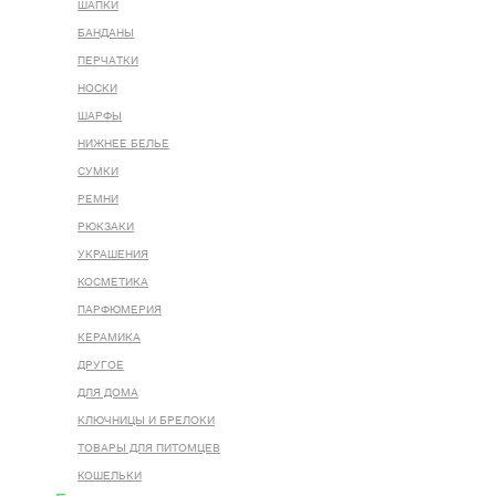
ШАПКИ
БАНДАНЫ
ПЕРЧАТКИ
НОСКИ
ШАРФЫ
НИЖНЕЕ БЕЛЬЕ
СУМКИ
РЕМНИ
РЮКЗАКИ
УКРАШЕНИЯ
КОСМЕТИКА
ПАРФЮМЕРИЯ
КЕРАМИКА
ДРУГОЕ
ДЛЯ ДОМА
КЛЮЧНИЦЫ И БРЕЛОКИ
ТОВАРЫ ДЛЯ ПИТОМЦЕВ
КОШЕЛЬКИ