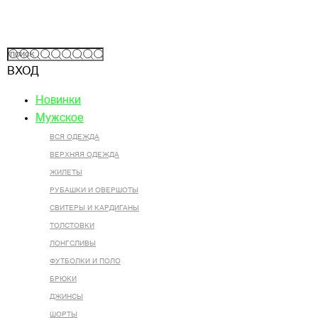
ВХОД
Новинки
Мужское
ВСЯ ОДЕЖДА
ВЕРХНЯЯ ОДЕЖДА
ЖИЛЕТЫ
РУБАШКИ И ОВЕРШОТЫ
СВИТЕРЫ И КАРДИГАНЫ
ТОЛСТОВКИ
ЛОНГСЛИВЫ
ФУТБОЛКИ И ПОЛО
БРЮКИ
ДЖИНСЫ
ШОРТЫ