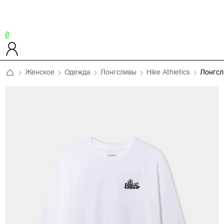
0
Женское
Одежда
Лонгсливы
Hike Athletics
Лонгсл