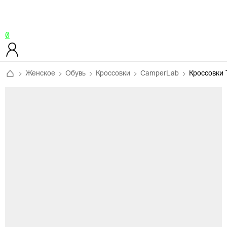
0
Женское
Обувь
Кроссовки
CamperLab
Кроссовки