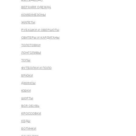
ВЕРХНЯЯ ОДЕЖДА
КОМБИНЕЗОНЫ
ЖИЛЕТЫ
РУБАШКИ И ОВЕРШОТЫ
СВИТЕРЫ И КАРДИГАНЫ
ТОЛСТОВКИ
ЛОНГСЛИВЫ
ТОПЫ
ФУТБОЛКИ И ПОЛО
БРЮКИ
ДЖИНСЫ
ЮБКИ
ШОРТЫ
ВСЯ ОБУВЬ
КРОССОВКИ
КЕДЫ
БОТИНКИ