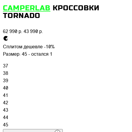
CAMPERLAB
КРОССОВКИ
TORNADO
62 990 р.
43 990 р.
Сплитом дешевле -10%
Размер:
45 - остался 1
37
38
39
40
41
42
43
44
45