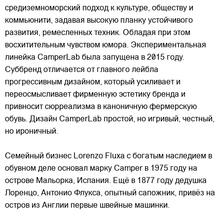
средиземноморский подход к культуре, обществу и
коммьюнити, задавая высокую планку устойчивого
развития, ремесленных техник. Обладая при этом
восхитительным чувством юмора. Экспериментальная
линейка CamperLab была запущена в 2015 году.
Суббренд отличается от
главного лейбла
прогрессивным дизайном, который усиливает и
переосмысливает фирменную эстетику бренда и
привносит сюрреализма в каноничную фермерскую
обувь. Дизайн CamperLab простой, но игривый, честный,
но ироничный.
Семейный бизнес Lorenzo Fluxa с богатым наследием в
обувном деле основал марку Camper в 1975 году на
острове Мальорка, Испания. Ещё в 1877 году дедушка
Лоренцо, Антонио Флукса, опытный сапожник, привёз на
остров из Англии первые швейные машинки.