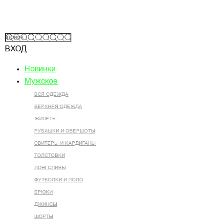
ВХОД
Новинки
Мужское
ВСЯ ОДЕЖДА
ВЕРХНЯЯ ОДЕЖДА
ЖИЛЕТЫ
РУБАШКИ И ОВЕРШОТЫ
СВИТЕРЫ И КАРДИГАНЫ
ТОЛСТОВКИ
ЛОНГСЛИВЫ
ФУТБОЛКИ И ПОЛО
БРЮКИ
ДЖИНСЫ
ШОРТЫ