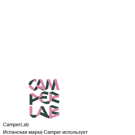
CamperLab
Испанская марка Сamper использует