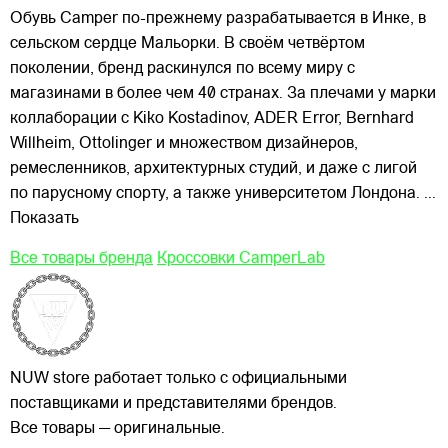
Обувь Camper по-прежнему разрабатывается в Инке, в
сельском сердце Мальорки. В своём четвёртом
поколении, бренд раскинулся по всему миру с
магазинами в более чем 40 странах. За плечами у марки
коллаборации с Kiko Kostadinov, ADER Error, Bernhard
Willheim, Ottolinger и множеством дизайнеров,
ремесленников, архитектурных студий, и даже с лигой
по парусному спорту, а также университетом Лондона.
...
Показать
Все товары бренда
Кроссовки CamperLab
NUW store работает только с официальными
поставщиками и представителями брендов.
Все товары — оригинальные.