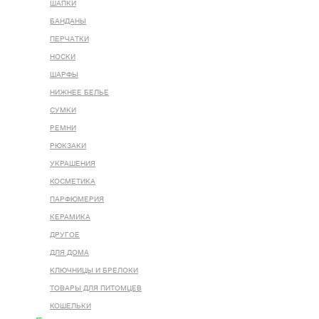
ШАПКИ
БАНДАНЫ
ПЕРЧАТКИ
НОСКИ
ШАРФЫ
НИЖНЕЕ БЕЛЬЕ
СУМКИ
РЕМНИ
РЮКЗАКИ
УКРАШЕНИЯ
КОСМЕТИКА
ПАРФЮМЕРИЯ
КЕРАМИКА
ДРУГОЕ
ДЛЯ ДОМА
КЛЮЧНИЦЫ И БРЕЛОКИ
ТОВАРЫ ДЛЯ ПИТОМЦЕВ
КОШЕЛЬКИ