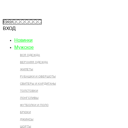
ВХОД
Новинки
Мужское
ВСЯ ОДЕЖДА
ВЕРХНЯЯ ОДЕЖДА
ЖИЛЕТЫ
РУБАШКИ И ОВЕРШОТЫ
СВИТЕРЫ И КАРДИГАНЫ
ТОЛСТОВКИ
ЛОНГСЛИВЫ
ФУТБОЛКИ И ПОЛО
БРЮКИ
ДЖИНСЫ
ШОРТЫ