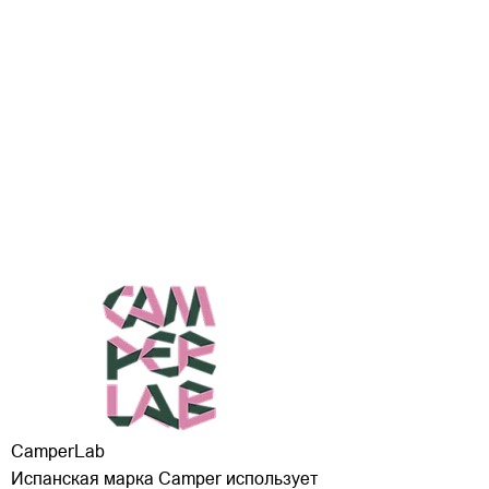
CamperLab
Испанская марка Сamper использует