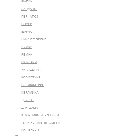
ШАПКИ
БАНДАНЫ
ПЕРЧАТКИ
НОСКИ
ШАРФЫ
НИЖНЕЕ БЕЛЬЕ
СУМКИ
РЕМНИ
РЮКЗАКИ
УКРАШЕНИЯ
КОСМЕТИКА
ПАРФЮМЕРИЯ
КЕРАМИКА
ДРУГОЕ
ДЛЯ ДОМА
КЛЮЧНИЦЫ И БРЕЛОКИ
ТОВАРЫ ДЛЯ ПИТОМЦЕВ
КОШЕЛЬКИ