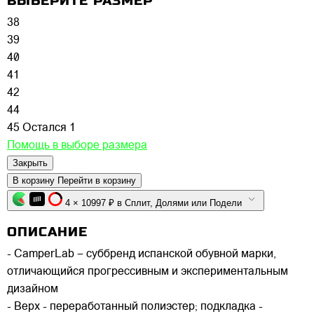
ВЫБЕРИТЕ РАЗМЕР
38
39
40
41
42
44
45
Остался 1
Помощь в выборе размера
Закрыть
В корзину
Перейти в корзину
4 × 10997 ₽ в Сплит, Долями или Подели
ОПИСАНИЕ
- CamperLab – суббренд испанской обувной марки,
отличающийся прогрессивным и экспериментальным
дизайном
- Верх - переработанный полиэстер; подкладка -