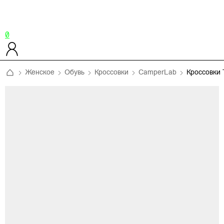
0
Женское
Обувь
Кроссовки
CamperLab
Кроссовки