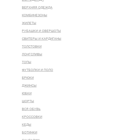
ВЕРХНЯЯ ОДЕЖДА
КОМБИНЕЗОНЫ
ЖИЛЕТЫ
РУБАШКИ И ОВЕРШОТЫ
СВИТЕРЫ И КАРДИГАНЫ
ТОЛСТОВКИ
ЛОНГСЛИВЫ
ТОПЫ
ФУТБОЛКИ И ПОЛО
БРЮКИ
ДЖИНСЫ
ЮБКИ
ШОРТЫ
ВСЯ ОБУВЬ
КРОССОВКИ
КЕДЫ
БОТИНКИ