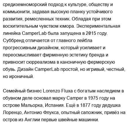
средиземноморский подход к культуре, обществу и
коммьюнити, задавая высокую планку устойчивого
развития, ремесленных техник. Обладая при этом
восхитительным чувством юмора. Экспериментальная
линейка CamperLab была запущена в 2015 году.
Суббренд отличается от
главного лейбла
прогрессивным дизайном, который усиливает и
переосмысливает фирменную эстетику бренда и
привносит сюрреализма в каноничную фермерскую
обувь. Дизайн CamperLab простой, но игривый, честный,
но ироничный.
Семейный бизнес Lorenzo Fluxa с богатым наследием в
обувном деле основал марку Camper в 1975 году на
острове Мальорка, Испания. Ещё в 1877 году дедушка
Лоренцо, Антонио Флукса, опытный сапожник, привёз на
остров из Англии первые швейные машинки.