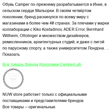
Обувь Camper по-прежнему разрабатывается в Инке, в
сельском сердце Мальорки. В своём четвёртом
поколении, бренд раскинулся по всему миру с
магазинами в более чем 40 странах. За плечами у марки
коллаборации с Kiko Kostadinov, ADER Error, Bernhard
Willheim, Ottolinger и множеством дизайнеров,
ремесленников, архитектурных студий, и даже с лигой
по парусному спорту, а также университетом Лондона.
...
Показать
Все товары бренда
Кроссовки CamperLab
NUW store работает только с официальными
поставщиками и представителями брендов.
Все товары — оригинальные.