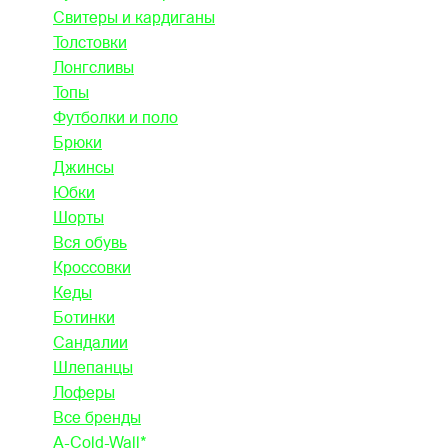
Свитеры и кардиганы
Толстовки
Лонгсливы
Топы
Футболки и поло
Брюки
Джинсы
Юбки
Шорты
Вся обувь
Кроссовки
Кеды
Ботинки
Сандалии
Шлепанцы
Лоферы
Все бренды
A-Cold-Wall*