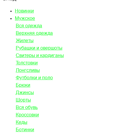
Новинки
Мужское
Вся одежда
Верхняя одежда
Жилеты
Рубашки и овершоты
Свитеры и кардиганы
Толстовки
Лонгсливы
Футболки и поло
Брюки
Джинсы
Шорты
Вся обувь
Кроссовки
Кеды
Ботинки