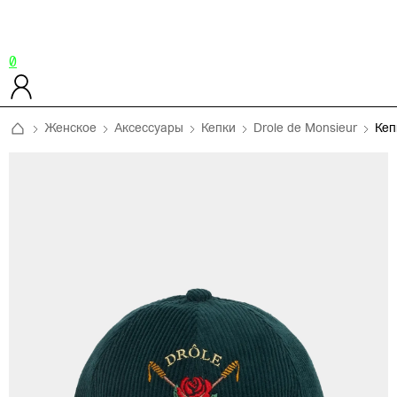
0
Женское
Аксессуары
Кепки
Drole de Monsieur
Ке