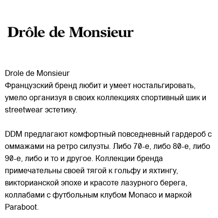
Drole de Monsieur
Французский бренд любит и умеет ностальгировать,
умело организуя в своих коллекциях спортивный шик и
streetwear эстетику.
DDM предлагают комфортный повседневный гардероб с
оммажами на ретро силуэты. Либо 70-е, либо 80-е, либо
90-е, либо и то и другое. Коллекции бренда
примечательны
своей тягой к гольфу и яхтингу,
викторианской эпохе и красоте лазурного берега,
коллабами с футбольным клубом Monaco и маркой
Paraboot.