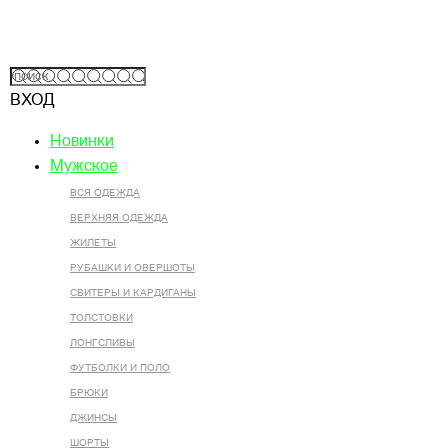
ВХОД
Новинки
Мужское
ВСЯ ОДЕЖДА
ВЕРХНЯЯ ОДЕЖДА
ЖИЛЕТЫ
РУБАШКИ И ОВЕРШОТЫ
СВИТЕРЫ И КАРДИГАНЫ
ТОЛСТОВКИ
ЛОНГСЛИВЫ
ФУТБОЛКИ И ПОЛО
БРЮКИ
ДЖИНСЫ
ШОРТЫ