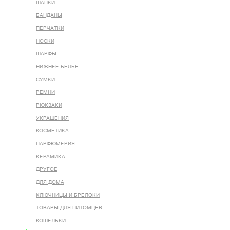
ШАПКИ
БАНДАНЫ
ПЕРЧАТКИ
НОСКИ
ШАРФЫ
НИЖНЕЕ БЕЛЬЕ
СУМКИ
РЕМНИ
РЮКЗАКИ
УКРАШЕНИЯ
КОСМЕТИКА
ПАРФЮМЕРИЯ
КЕРАМИКА
ДРУГОЕ
ДЛЯ ДОМА
КЛЮЧНИЦЫ И БРЕЛОКИ
ТОВАРЫ ДЛЯ ПИТОМЦЕВ
КОШЕЛЬКИ