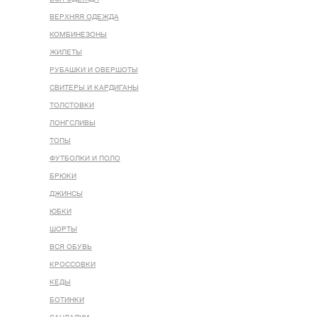
ВЕРХНЯЯ ОДЕЖДА
КОМБИНЕЗОНЫ
ЖИЛЕТЫ
РУБАШКИ И ОВЕРШОТЫ
СВИТЕРЫ И КАРДИГАНЫ
ТОЛСТОВКИ
ЛОНГСЛИВЫ
ТОПЫ
ФУТБОЛКИ И ПОЛО
БРЮКИ
ДЖИНСЫ
ЮБКИ
ШОРТЫ
ВСЯ ОБУВЬ
КРОССОВКИ
КЕДЫ
БОТИНКИ