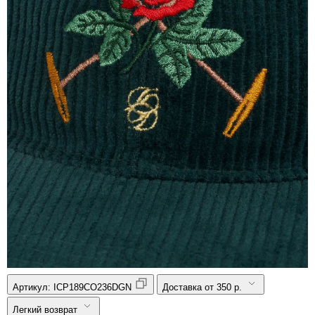
Артикул:
ICP189CO236DGN
Доставка от 350 р.
Легкий возврат