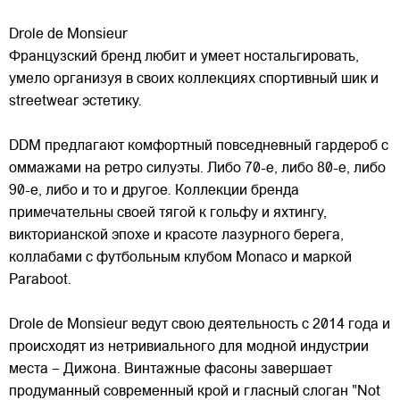
Drole de Monsieur
Французский бренд любит и умеет ностальгировать,
умело организуя в своих коллекциях спортивный шик и
streetwear эстетику.
DDM предлагают комфортный повседневный гардероб с
оммажами на ретро силуэты. Либо 70-е, либо 80-е, либо
90-е, либо и то и другое. Коллекции бренда
примечательны
своей тягой к гольфу и яхтингу,
викторианской эпохе и красоте лазурного берега,
коллабами с футбольным клубом Monaco и маркой
Paraboot.
Drole de Monsieur ведут свою деятельность с 2014 года и
происходят из нетривиального для модной индустрии
места – Дижона. Винтажные фасоны завершает
продуманный современный крой и гласный слоган "Not