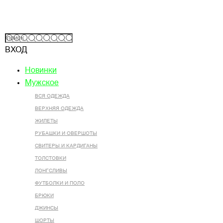
ВХОД
Новинки
Мужское
ВСЯ ОДЕЖДА
ВЕРХНЯЯ ОДЕЖДА
ЖИЛЕТЫ
РУБАШКИ И ОВЕРШОТЫ
СВИТЕРЫ И КАРДИГАНЫ
ТОЛСТОВКИ
ЛОНГСЛИВЫ
ФУТБОЛКИ И ПОЛО
БРЮКИ
ДЖИНСЫ
ШОРТЫ