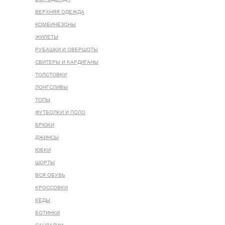
ВЕРХНЯЯ ОДЕЖДА
КОМБИНЕЗОНЫ
ЖИЛЕТЫ
РУБАШКИ И ОВЕРШОТЫ
СВИТЕРЫ И КАРДИГАНЫ
ТОЛСТОВКИ
ЛОНГСЛИВЫ
ТОПЫ
ФУТБОЛКИ И ПОЛО
БРЮКИ
ДЖИНСЫ
ЮБКИ
ШОРТЫ
ВСЯ ОБУВЬ
КРОССОВКИ
КЕДЫ
БОТИНКИ