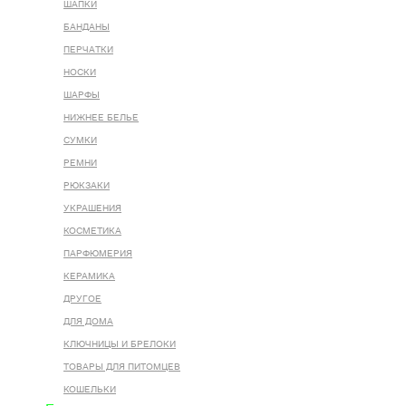
ШАПКИ
БАНДАНЫ
ПЕРЧАТКИ
НОСКИ
ШАРФЫ
НИЖНЕЕ БЕЛЬЕ
СУМКИ
РЕМНИ
РЮКЗАКИ
УКРАШЕНИЯ
КОСМЕТИКА
ПАРФЮМЕРИЯ
КЕРАМИКА
ДРУГОЕ
ДЛЯ ДОМА
КЛЮЧНИЦЫ И БРЕЛОКИ
ТОВАРЫ ДЛЯ ПИТОМЦЕВ
КОШЕЛЬКИ