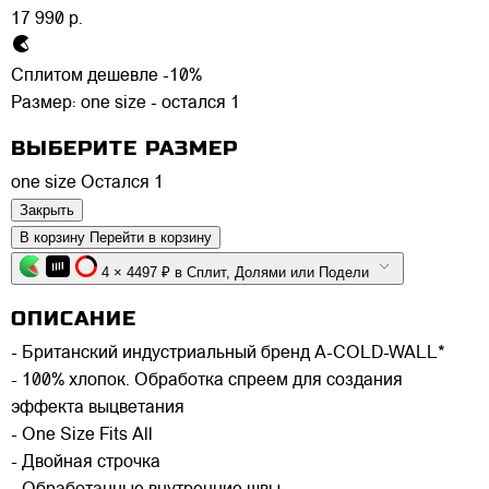
17 990 р.
Сплитом дешевле -10%
Размер:
one size - остался 1
ВЫБЕРИТЕ РАЗМЕР
one size
Остался 1
Закрыть
В корзину
Перейти в корзину
4 × 4497 ₽ в Сплит, Долями или Подели
ОПИСАНИЕ
- Британский индустриальный бренд A-COLD-WALL*
- 100% хлопок. Обработка спреем для создания
эффекта выцветания
- One Size Fits All
- Двойная строчка