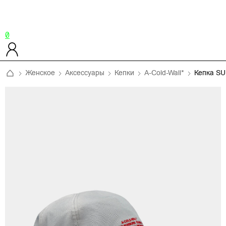
0
Женское
Аксессуары
Кепки
A-Cold-Wall*
Кепка S