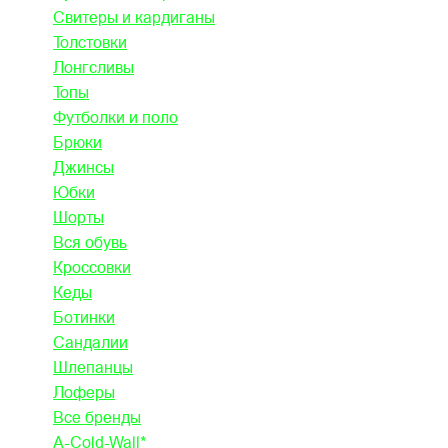
Свитеры и кардиганы
Толстовки
Лонгсливы
Топы
Футболки и поло
Брюки
Джинсы
Юбки
Шорты
Вся обувь
Кроссовки
Кеды
Ботинки
Сандалии
Шлепанцы
Лоферы
Все бренды
A-Cold-Wall*