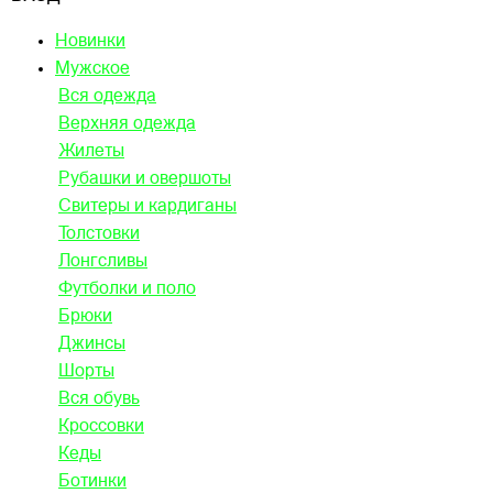
Новинки
Мужское
Вся одежда
Верхняя одежда
Жилеты
Рубашки и овершоты
Свитеры и кардиганы
Толстовки
Лонгсливы
Футболки и поло
Брюки
Джинсы
Шорты
Вся обувь
Кроссовки
Кеды
Ботинки