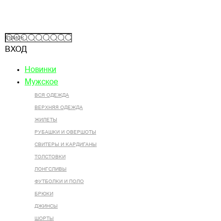
ВХОД
Новинки
Мужское
ВСЯ ОДЕЖДА
ВЕРХНЯЯ ОДЕЖДА
ЖИЛЕТЫ
РУБАШКИ И ОВЕРШОТЫ
СВИТЕРЫ И КАРДИГАНЫ
ТОЛСТОВКИ
ЛОНГСЛИВЫ
ФУТБОЛКИ И ПОЛО
БРЮКИ
ДЖИНСЫ
ШОРТЫ