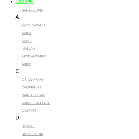
Бренды
ВСЕ БРЕНДЫ
A
A-COLD-WALL*
AKILA
ALTRA
ANGLAN
ARTE ANTWERP
ASICS
C
C.P. COMPANY
CAMPERLAB
CARHARTT WIP
CARNE BOLLENTE
CASTART
D
DIEMME
DR. MARTENS