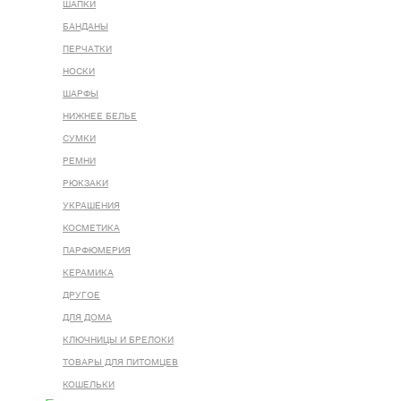
ШАПКИ
БАНДАНЫ
ПЕРЧАТКИ
НОСКИ
ШАРФЫ
НИЖНЕЕ БЕЛЬЕ
СУМКИ
РЕМНИ
РЮКЗАКИ
УКРАШЕНИЯ
КОСМЕТИКА
ПАРФЮМЕРИЯ
КЕРАМИКА
ДРУГОЕ
ДЛЯ ДОМА
КЛЮЧНИЦЫ И БРЕЛОКИ
ТОВАРЫ ДЛЯ ПИТОМЦЕВ
КОШЕЛЬКИ