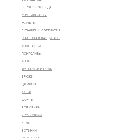
ВЕРХНЯЯ ОДЕЖДА
КОМБИНЕЗОНЫ
ЖИЛЕТЫ
РУБАШКИ И ОВЕРШОТЫ
СВИТЕРЫ И КАРДИГАНЫ
ТОЛСТОВКИ
ЛОНГСЛИВЫ
ТОПЫ
ФУТБОЛКИ И ПОЛО
БРЮКИ
ДЖИНСЫ
ЮБКИ
ШОРТЫ
ВСЯ ОБУВЬ
КРОССОВКИ
КЕДЫ
БОТИНКИ