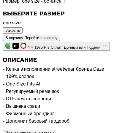
Размер:
one size - остался 1
ВЫБЕРИТЕ РАЗМЕР
one size
Закрыть
В корзину
Перейти в корзину
4 × 1975 ₽ в Сплит, Долями или Подели
ОПИСАНИЕ
- Кепка в исполнении streetwear бренда Daze
- 100% хлопок
- One Size Fits All
- Регулируемый ремешок
- DTF-печать спереди
- Вышивка сзади
- Фирменный брендинг
- Дополнит базовый гардероб