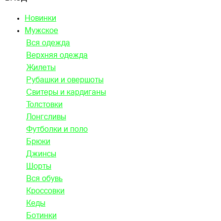
Новинки
Мужское
Вся одежда
Верхняя одежда
Жилеты
Рубашки и овершоты
Свитеры и кардиганы
Толстовки
Лонгсливы
Футболки и поло
Брюки
Джинсы
Шорты
Вся обувь
Кроссовки
Кеды
Ботинки