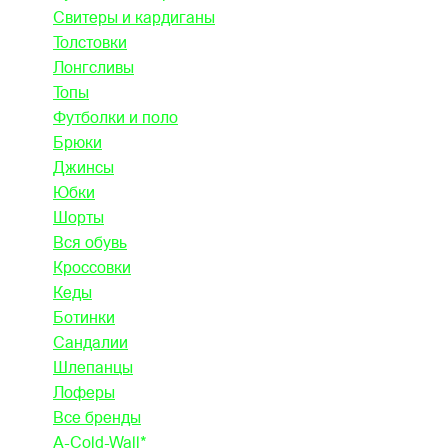
Свитеры и кардиганы
Толстовки
Лонгсливы
Топы
Футболки и поло
Брюки
Джинсы
Юбки
Шорты
Вся обувь
Кроссовки
Кеды
Ботинки
Сандалии
Шлепанцы
Лоферы
Все бренды
A-Cold-Wall*