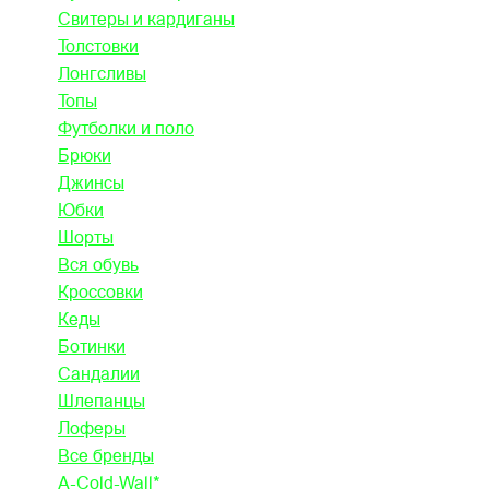
Свитеры и кардиганы
Толстовки
Лонгсливы
Топы
Футболки и поло
Брюки
Джинсы
Юбки
Шорты
Вся обувь
Кроссовки
Кеды
Ботинки
Сандалии
Шлепанцы
Лоферы
Все бренды
A-Cold-Wall*