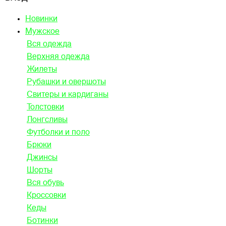
Новинки
Мужское
Вся одежда
Верхняя одежда
Жилеты
Рубашки и овершоты
Свитеры и кардиганы
Толстовки
Лонгсливы
Футболки и поло
Брюки
Джинсы
Шорты
Вся обувь
Кроссовки
Кеды
Ботинки