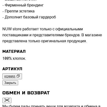
- Фирменный брендинг
- Преппи эстетика
- Дополнит базовый гардероб
NUW store работает только с официальными
поставщиками и представителями брендов. В магазине
представлена только оригинальная продукция.
МАТЕРИАЛ
100% хлопок.
АРТИКУЛ
I028955
Закрыть
ОБМЕН И ВОЗВРАТ
Мы будем рады принять вещи для возврата и обмена в