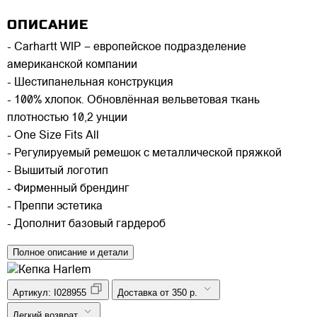
ОПИСАНИЕ
- Carhartt WIP – европейское подразделение
американской компании
- Шестипанельная конструкция
- 100% хлопок. Обновлённая вельветовая ткань
плотностью 10,2 унции
- One Size Fits All
- Регулируемый ремешок с металлической пряжкой
- Вышитый логотип
- Фирменный брендинг
- Преппи эстетика
- Дополнит базовый гардероб
Полное описание и детали
Артикул:
I028955
Доставка от 350 р.
Легкий возврат