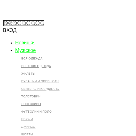
ВХОД
Новинки
Мужское
ВСЯ ОДЕЖДА
ВЕРХНЯЯ ОДЕЖДА
ЖИЛЕТЫ
РУБАШКИ И ОВЕРШОТЫ
СВИТЕРЫ И КАРДИГАНЫ
ТОЛСТОВКИ
ЛОНГСЛИВЫ
ФУТБОЛКИ И ПОЛО
БРЮКИ
ДЖИНСЫ
ШОРТЫ