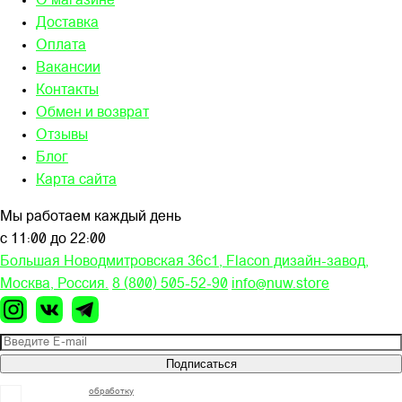
О магазине
Доставка
Оплата
Вакансии
Контакты
Обмен и возврат
Отзывы
Блог
Карта сайта
Мы работаем каждый день
с 11:00 до 22:00
Большая Новодмитровская 36c1, Flacon дизайн-завод,
Москва, Россия.
8 (800) 505-52-90
info@nuw.store
Подписаться
Я согласен на
обработку
моих персональных данных