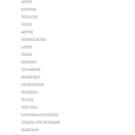
ШАПКИ
БАНДАНЫ
ПЕРЧАТКИ
НОСКИ
ШАРФЫ
НИЖНЕЕ БЕЛЬЕ
СУМКИ
РЕМНИ
РЮКЗАКИ
УКРАШЕНИЯ
КОСМЕТИКА
ПАРФЮМЕРИЯ
КЕРАМИКА
ДРУГОЕ
ДЛЯ ДОМА
КЛЮЧНИЦЫ И БРЕЛОКИ
ТОВАРЫ ДЛЯ ПИТОМЦЕВ
КОШЕЛЬКИ