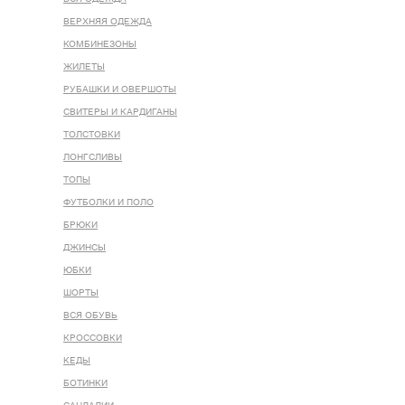
ВЕРХНЯЯ ОДЕЖДА
КОМБИНЕЗОНЫ
ЖИЛЕТЫ
РУБАШКИ И ОВЕРШОТЫ
СВИТЕРЫ И КАРДИГАНЫ
ТОЛСТОВКИ
ЛОНГСЛИВЫ
ТОПЫ
ФУТБОЛКИ И ПОЛО
БРЮКИ
ДЖИНСЫ
ЮБКИ
ШОРТЫ
ВСЯ ОБУВЬ
КРОССОВКИ
КЕДЫ
БОТИНКИ