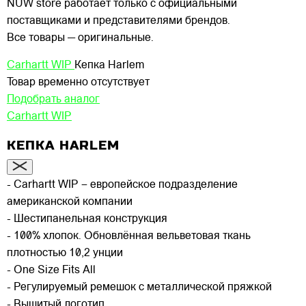
NUW store работает только с официальными
поставщиками и представителями брендов.
Все товары — оригинальные.
Carhartt WIP
Кепка Harlem
Товар временно отсутствует
Подобрать аналог
Carhartt WIP
КЕПКА HARLEM
- Carhartt WIP – европейское подразделение
американской компании
- Шестипанельная конструкция
- 100% хлопок. Обновлённая вельветовая ткань
плотностью 10,2 унции
- One Size Fits All
- Регулируемый ремешок с металлической пряжкой
- Вышитый логотип