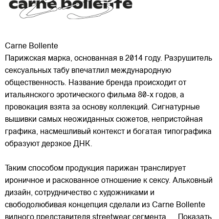
Carne Bollente
Парижская марка, основанная в 2014 году. Разрушитель
сексуальных табу впечатлил международную
общественность. Название бренда происходит от
итальянского эротического фильма 80-х годов, а
провокация взята за основу коллекций. Сигнатурные
вышивки самых неожиданных сюжетов, непристойная
графика,
насмешливый контекст и богатая типографика
образуют дерзкое ДНК.
Таким способом продукция парижан транслирует
ироничное и раскованное отношение к сексу. Альковный
дизайн, сотрудничество с художниками и
свободолюбивая концепция сделали из Carne Bollente
видного представителя streetwear сегмента.
... Показать