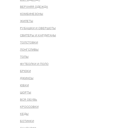
ВЕРХНЯЯ ОДЕЖДА
КОМБИНЕЗОНЫ
ЖИЛЕТЫ
РУБАШКИ И ОВЕРШОТЫ
СВИТЕРЫ И КАРДИГАНЫ
ТОЛСТОВКИ
ЛОНГСЛИВЫ
ТОПЫ
ФУТБОЛКИ И ПОЛО
БРЮКИ
ДЖИНСЫ
ЮБКИ
ШОРТЫ
ВСЯ ОБУВЬ
КРОССОВКИ
КЕДЫ
БОТИНКИ