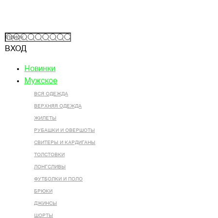
ВХОД
Новинки
Мужское
ВСЯ ОДЕЖДА
ВЕРХНЯЯ ОДЕЖДА
ЖИЛЕТЫ
РУБАШКИ И ОВЕРШОТЫ
СВИТЕРЫ И КАРДИГАНЫ
ТОЛСТОВКИ
ЛОНГСЛИВЫ
ФУТБОЛКИ И ПОЛО
БРЮКИ
ДЖИНСЫ
ШОРТЫ