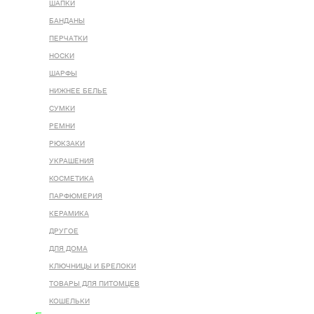
ШАПКИ
БАНДАНЫ
ПЕРЧАТКИ
НОСКИ
ШАРФЫ
НИЖНЕЕ БЕЛЬЕ
СУМКИ
РЕМНИ
РЮКЗАКИ
УКРАШЕНИЯ
КОСМЕТИКА
ПАРФЮМЕРИЯ
КЕРАМИКА
ДРУГОЕ
ДЛЯ ДОМА
КЛЮЧНИЦЫ И БРЕЛОКИ
ТОВАРЫ ДЛЯ ПИТОМЦЕВ
КОШЕЛЬКИ