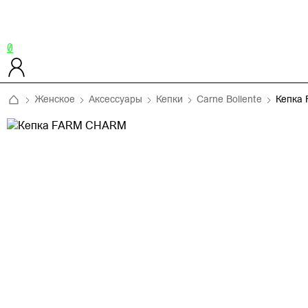
0
Женское
Аксессуары
Кепки
Carne Bollente
Кепка