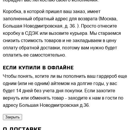
порадует вас легкостью своего исполнения.
Коробка, в которой пришел ваш заказ, имеет
заполненный обратный адрес для возврата (Москва,
Большая Новодмитровская, д. 36. ). Просто отнесите
коробку в СДЭК или вызовите курьера. Мы стараемся
снизить стоимость товаров и не закладываем в цену
оплату обратной доставки, поэтому вам нужно будет
оплатить ее самостоятельно.
ЕСЛИ КУПИЛИ В ОФЛАЙНЕ
Чтобы понять, хотите ли вы пополнить ваш гардероб еще
одним (или не одним) айтемом на долгие годы, у вас
будет 14 дней без учета дня покупки. Если захотите
вернуть или обменять товар - заходите к нам в гости по
адресу Большая Новодмитровская д.36.
Закрыть
О ДОСТАВКЕ