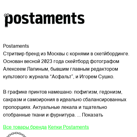
Postaments
Стритвир бренд из Москвы с корнями в скетйбординге.
Основан весной 2023 года скейтборд фотографом
Алексеем Лапиным, бывшим главным редактором
культового журнала “Асфальт”, и Игорем Сушко.
В графике принтов намешано: пофигизм, гедонизм,
сакразм и самоирония в идеально сбалансированных
пропорциях. Актуальные лекала и тщательно
отобранные ткани и фурнитура.
... Показать
Все товары бренда
Кепки Postaments