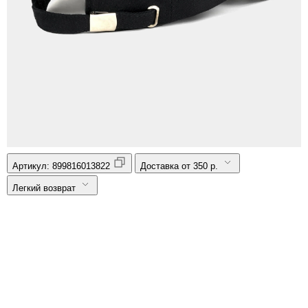
Артикул:
899816013822
Доставка от 350 р.
Легкий возврат