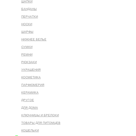
ШАПКИ
БАНДАНЫ
ПЕРЧАТКИ
НОСКИ
ШАРФЫ
НИЖНЕЕ БЕЛЬЕ
СУМКИ
РЕМНИ
РЮКЗАКИ
УКРАШЕНИЯ
КОСМЕТИКА
ПАРФЮМЕРИЯ
КЕРАМИКА
ДРУГОЕ
ДЛЯ ДОМА
КЛЮЧНИЦЫ И БРЕЛОКИ
ТОВАРЫ ДЛЯ ПИТОМЦЕВ
КОШЕЛЬКИ