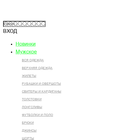
ВХОД
Новинки
Мужское
ВСЯ ОДЕЖДА
ВЕРХНЯЯ ОДЕЖДА
ЖИЛЕТЫ
РУБАШКИ И ОВЕРШОТЫ
СВИТЕРЫ И КАРДИГАНЫ
ТОЛСТОВКИ
ЛОНГСЛИВЫ
ФУТБОЛКИ И ПОЛО
БРЮКИ
ДЖИНСЫ
ШОРТЫ