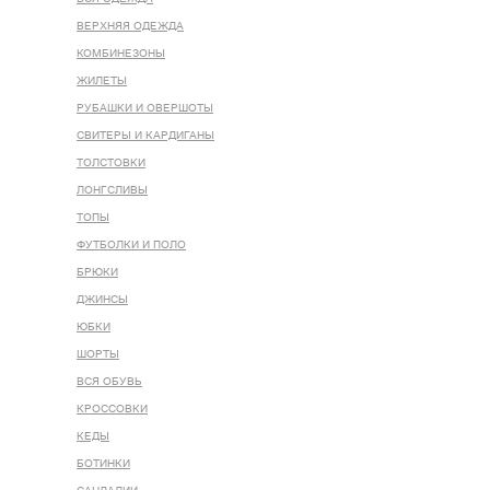
ВЕРХНЯЯ ОДЕЖДА
КОМБИНЕЗОНЫ
ЖИЛЕТЫ
РУБАШКИ И ОВЕРШОТЫ
СВИТЕРЫ И КАРДИГАНЫ
ТОЛСТОВКИ
ЛОНГСЛИВЫ
ТОПЫ
ФУТБОЛКИ И ПОЛО
БРЮКИ
ДЖИНСЫ
ЮБКИ
ШОРТЫ
ВСЯ ОБУВЬ
КРОССОВКИ
КЕДЫ
БОТИНКИ