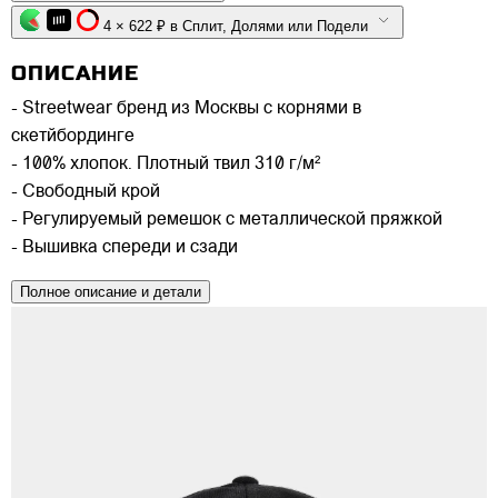
4 × 622 ₽ в Сплит, Долями или Подели
ОПИСАНИЕ
- Streetwear бренд из Москвы с корнями в
скетйбординге
- 100% хлопок. Плотный твил 310 г/м²
- Свободный крой
- Регулируемый ремешок с металлической пряжкой
- Вышивка спереди и сзади
Полное описание и детали