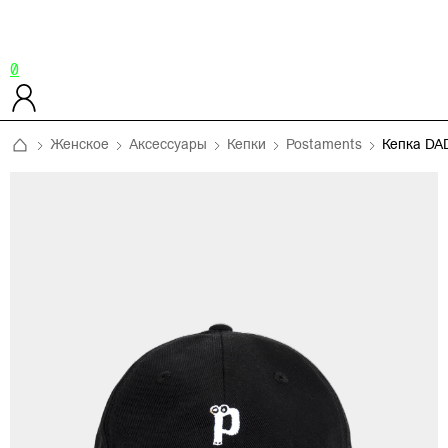
0
Женское
Аксессуары
Кепки
Postaments
Кепка DA