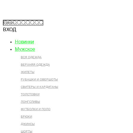
ВХОД
Новинки
Мужское
ВСЯ ОДЕЖДА
ВЕРХНЯЯ ОДЕЖДА
ЖИЛЕТЫ
РУБАШКИ И ОВЕРШОТЫ
СВИТЕРЫ И КАРДИГАНЫ
ТОЛСТОВКИ
ЛОНГСЛИВЫ
ФУТБОЛКИ И ПОЛО
БРЮКИ
ДЖИНСЫ
ШОРТЫ