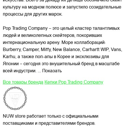
искусства. Всего за декаду их детище обозначило скейт
культуру на модном полюсе и запустило созидательные
процессы для других марок.
Pop Trading Company – это целый кластер талантливых
людей и великолепных скейтеров, покоривших
интернациональную арену. Море коллабораций:
Burberry, Camper, Miffy, New Balance, Carhartt WIP, Vans,
Karhu, а также поп-апы в Корее и эксклюзивы для
Японии – сегодня это внушительный бренд в масштабе
всей индустрии.
... Показать
Все товары бренда
Кепки Pop Trading Company
NUW store работает только с официальными
поставщиками и представителями брендов.