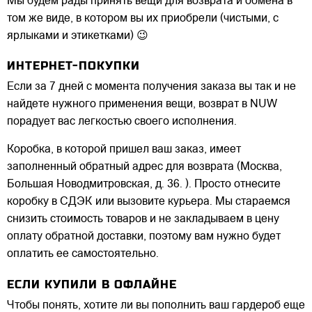
Мы будем рады принять вещи для возврата и обмена в
том же виде, в котором вы их приобрели (чистыми, с
ярлыками и этикетками) 😉
ИНТЕРНЕТ-ПОКУПКИ
Если за 7 дней с момента получения заказа вы так и не
найдете нужного применения вещи, возврат в NUW
порадует вас легкостью своего исполнения.
Коробка, в которой пришел ваш заказ, имеет
заполненный обратный адрес для возврата (Москва,
Большая Новодмитровская, д. 36. ). Просто отнесите
коробку в СДЭК или вызовите курьера. Мы стараемся
снизить стоимость товаров и не закладываем в цену
оплату обратной доставки, поэтому вам нужно будет
оплатить ее самостоятельно.
ЕСЛИ КУПИЛИ В ОФЛАЙНЕ
Чтобы понять, хотите ли вы пополнить ваш гардероб еще