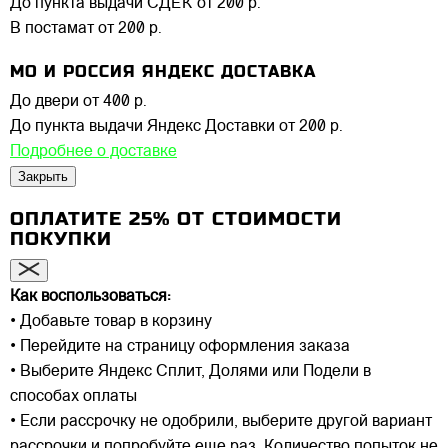
До пункта выдачи СДЕК
от 200 р.
В постамат
от 200 р.
МО И РОССИЯ ЯНДЕКС ДОСТАВКА
До двери
от 400 р.
До пункта выдачи Яндекс Доставки
от 200 р.
Подробнее о доставке
Закрыть
ОПЛАТИТЕ 25% ОТ СТОИМОСТИ
ПОКУПКИ
Как воспользоваться:
• Добавьте товар в корзину
• Перейдите на страницу оформления заказа
• Выберите Яндекс Сплит, Долями или Подели в
способах оплаты
• Если рассрочку не одобрили, выберите другой вариант
рассрочки и попробуйте еще раз. Количество попыток не