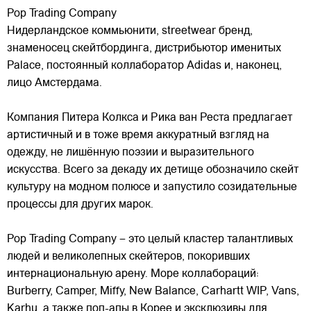
Pop Trading Company
Нидерландское коммьюнити, streetwear бренд,
знаменосец скейтбординга, дистрибьютор именитых
Palace, постоянный коллаборатор Adidas и, наконец,
лицо Амстердама.
Компания Питера Колкса и Рика ван Реста предлагает
артистичный и в тоже время аккуратный взгляд на
одежду, не лишённую поэзии
и выразительного
искусства. Всего за декаду их детище обозначило скейт
культуру на модном полюсе и запустило созидательные
процессы для других марок.
Pop Trading Company – это целый кластер талантливых
людей и великолепных скейтеров, покоривших
интернациональную арену. Море коллабораций:
Burberry, Camper, Miffy, New Balance, Carhartt WIP, Vans,
Karhu, а также поп-апы в Корее и эксклюзивы для