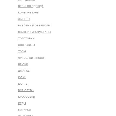
ВЕРХНЯЯ ОДЕЖДА
КОМБИНЕЗОНЫ
ЖИЛЕТЫ
РУБАШКИ И ОВЕРШОТЫ
СВИТЕРЫ И КАРДИГАНЫ
ТОЛСТОВКИ
ЛОНГСЛИВЫ
ТОПЫ
ФУТБОЛКИ И ПОЛО
БРЮКИ
ДЖИНСЫ
ЮБКИ
ШОРТЫ
ВСЯ ОБУВЬ
КРОССОВКИ
КЕДЫ
БОТИНКИ