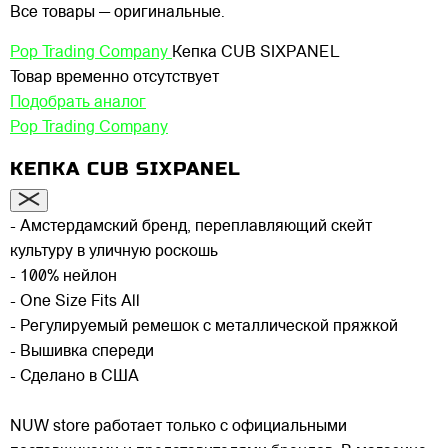
Все товары — оригинальные.
Pop Trading Company
Кепка CUB SIXPANEL
Товар временно отсутствует
Подобрать аналог
Pop Trading Company
КЕПКА CUB SIXPANEL
- Амстердамский бренд, переплавляющий скейт
культуру в уличную роскошь
- 100% нейлон
- One Size Fits All
- Регулируемый ремешок с металлической пряжкой
- Вышивка спереди
- Сделано в США
NUW store работает только с официальными