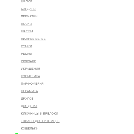
ШАПКИ
БАНДАНЫ
ПЕРЧАТКИ
НОСКИ
ШАРФЫ
НИЖНЕЕ БЕЛЬЕ
СУМКИ
РЕМНИ
РЮКЗАКИ
УКРАШЕНИЯ
КОСМЕТИКА
ПАРФЮМЕРИЯ
КЕРАМИКА
ДРУГОЕ
ДЛЯ ДОМА
КЛЮЧНИЦЫ И БРЕЛОКИ
ТОВАРЫ ДЛЯ ПИТОМЦЕВ
КОШЕЛЬКИ