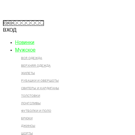
ВХОД
Новинки
Мужское
ВСЯ ОДЕЖДА
ВЕРХНЯЯ ОДЕЖДА
ЖИЛЕТЫ
РУБАШКИ И ОВЕРШОТЫ
СВИТЕРЫ И КАРДИГАНЫ
ТОЛСТОВКИ
ЛОНГСЛИВЫ
ФУТБОЛКИ И ПОЛО
БРЮКИ
ДЖИНСЫ
ШОРТЫ