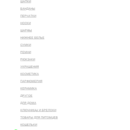
ШАПКИ
БАНДАНЫ
ПЕРЧАТКИ
НОСКИ
ШАРФЫ
НИЖНЕЕ БЕЛЬЕ
СУМКИ
РЕМНИ
РЮКЗАКИ
УКРАШЕНИЯ
КОСМЕТИКА
ПАРФЮМЕРИЯ
КЕРАМИКА
ДРУГОЕ
ДЛЯ ДОМА
КЛЮЧНИЦЫ И БРЕЛОКИ
ТОВАРЫ ДЛЯ ПИТОМЦЕВ
КОШЕЛЬКИ