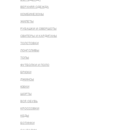
ВЕРХНЯЯ ОДЕЖДА
КОМБИНЕЗОНЫ
ЖИЛЕТЫ
РУБАШКИ И ОВЕРШОТЫ
СВИТЕРЫ И КАРДИГАНЫ
ТОЛСТОВКИ
ЛОНГСЛИВЫ
ТОПЫ
ФУТБОЛКИ И ПОЛО
БРЮКИ
ДЖИНСЫ
ЮБКИ
ШОРТЫ
ВСЯ ОБУВЬ
КРОССОВКИ
КЕДЫ
БОТИНКИ