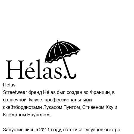
Helas
Streetwear бренд Hélas был создан во Франции, в
солнечной Тулузе, профессиональными
скейтбордистами Лукасом Пуигом, Стивеном Кху и
Клеманом Брунелем.
Запустившись в 2011 году, эстетика тулузцев быстро