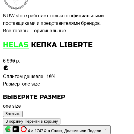
NUW store работает только с официальными
поставщиками и представителями брендов.
Все товары — оригинальные.
HELAS
КЕПКА LIBERTE
6 990 р.
Сплитом дешевле -10%
Размер:
one size
ВЫБЕРИТЕ РАЗМЕР
one size
Закрыть
В корзину
Перейти в корзину
4 × 1747 ₽ в Сплит, Долями или Подели