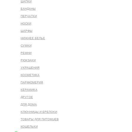
ШАПКИ
БАНДАНЫ
ПЕРЧАТКИ
НОСКИ
ШАРФЫ
НИЖНЕЕ БЕЛЬЕ
СУМКИ
РЕМНИ
РЮКЗАКИ
УКРАШЕНИЯ
КОСМЕТИКА
ПАРФЮМЕРИЯ
КЕРАМИКА
ДРУГОЕ
ДЛЯ ДОМА
КЛЮЧНИЦЫ И БРЕЛОКИ
ТОВАРЫ ДЛЯ ПИТОМЦЕВ
КОШЕЛЬКИ