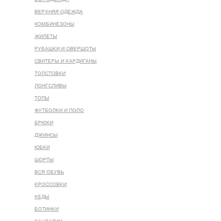
ВЕРХНЯЯ ОДЕЖДА
КОМБИНЕЗОНЫ
ЖИЛЕТЫ
РУБАШКИ И ОВЕРШОТЫ
СВИТЕРЫ И КАРДИГАНЫ
ТОЛСТОВКИ
ЛОНГСЛИВЫ
ТОПЫ
ФУТБОЛКИ И ПОЛО
БРЮКИ
ДЖИНСЫ
ЮБКИ
ШОРТЫ
ВСЯ ОБУВЬ
КРОССОВКИ
КЕДЫ
БОТИНКИ