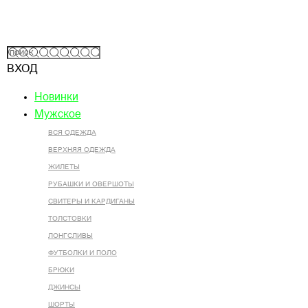
ВХОД
Новинки
Мужское
ВСЯ ОДЕЖДА
ВЕРХНЯЯ ОДЕЖДА
ЖИЛЕТЫ
РУБАШКИ И ОВЕРШОТЫ
СВИТЕРЫ И КАРДИГАНЫ
ТОЛСТОВКИ
ЛОНГСЛИВЫ
ФУТБОЛКИ И ПОЛО
БРЮКИ
ДЖИНСЫ
ШОРТЫ