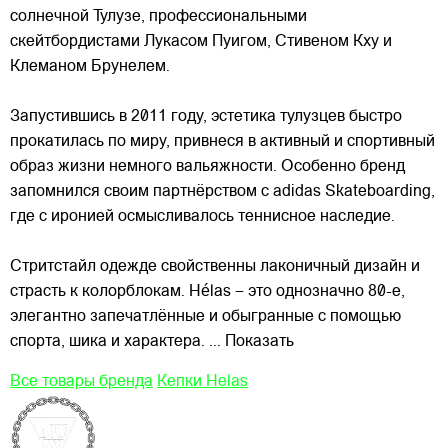
солнечной Тулузе, профессиональными
скейтбордистами Лукасом Пуигом, Стивеном Кху и
Клеманом Брунелем.
Запустившись в 2011 году, эстетика тулузцев быстро
прокатилась по миру, привнеся в активный и спортивный
образ жизни немного
вальяжности. Особенно бренд
запомнился своим партнёрством с adidas Skateboarding,
где с иронией осмысливалось теннисное наследие.
Стритстайл одежде свойственны лаконичный дизайн и
страсть к колорблокам. Hélas – это однозначно 80-е,
элегантно запечатлённые и обыгранные с помощью
спорта, шика и характера.
... Показать
Все товары бренда
Кепки Helas