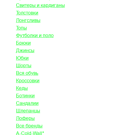
Свитеры и кардиганы
Толстовки
Лонгсливы
Топы
Футболки и поло
Брюки
Джинсы
Юбки
Шорты
Вся обувь
Кроссовки
Кеды
Ботинки
Сандалии
Шлепанцы
Лоферы
Все бренды
A-Cold-Wall*