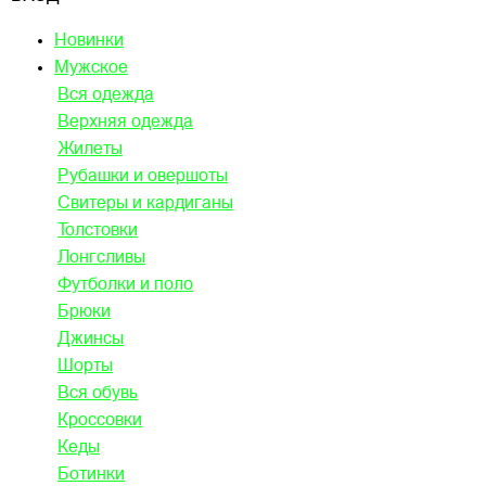
Новинки
Мужское
Вся одежда
Верхняя одежда
Жилеты
Рубашки и овершоты
Свитеры и кардиганы
Толстовки
Лонгсливы
Футболки и поло
Брюки
Джинсы
Шорты
Вся обувь
Кроссовки
Кеды
Ботинки