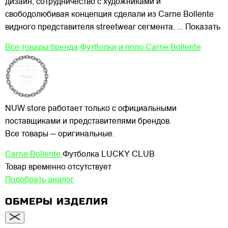
дизайн, сотрудничество с художниками и
свободолюбивая концепция сделали из Carne Bollente
видного представителя streetwear сегмента.
... Показать
Все товары бренда
Футболки и поло Carne Bollente
NUW store работает только с официальными
поставщиками и представителями брендов.
Все товары — оригинальные.
Carne Bollente
Футболка LUCKY CLUB
Товар временно отсутствует
Подобрать аналог
ОБМЕРЫ ИЗДЕЛИЯ