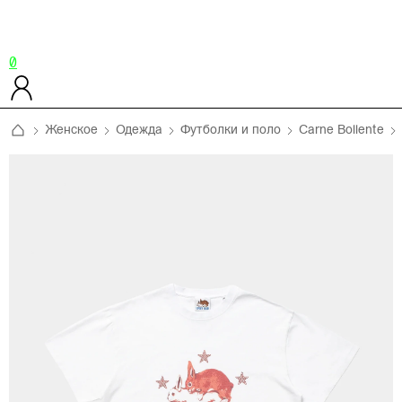
0
Женское
Одежда
Футболки и поло
Carne Bollente