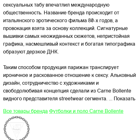
сексуальных табу впечатлил международную
общественность. Название бренда происходит от
итальянского эротического фильма 80-х годов, а
провокация взята за основу коллекций. Сигнатурные
вышивки самых неожиданных сюжетов, непристойная
графика,
насмешливый контекст и богатая типографика
образуют дерзкое ДНК.
Таким способом продукция парижан транслирует
ироничное и раскованное отношение к сексу. Альковный
дизайн, сотрудничество с художниками и
свободолюбивая концепция сделали из Carne Bollente
видного представителя streetwear сегмента.
... Показать
Все товары бренда
Футболки и поло Carne Bollente