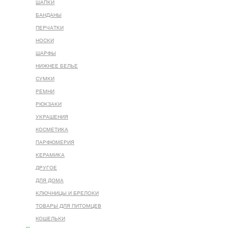
ШАПКИ
БАНДАНЫ
ПЕРЧАТКИ
НОСКИ
ШАРФЫ
НИЖНЕЕ БЕЛЬЕ
СУМКИ
РЕМНИ
РЮКЗАКИ
УКРАШЕНИЯ
КОСМЕТИКА
ПАРФЮМЕРИЯ
КЕРАМИКА
ДРУГОЕ
ДЛЯ ДОМА
КЛЮЧНИЦЫ И БРЕЛОКИ
ТОВАРЫ ДЛЯ ПИТОМЦЕВ
КОШЕЛЬКИ