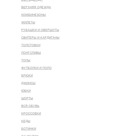
ВЕРХНЯЯ ОДЕЖДА
КОМБИНЕЗОНЫ
ЖИЛЕТЫ
РУБАШКИ И ОВЕРШОТЫ
СВИТЕРЫ И КАРДИГАНЫ
ТОЛСТОВКИ
ЛОНГСЛИВЫ
ТОПЫ
ФУТБОЛКИ И ПОЛО
БРЮКИ
ДЖИНСЫ
ЮБКИ
ШОРТЫ
ВСЯ ОБУВЬ
КРОССОВКИ
КЕДЫ
БОТИНКИ