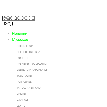
ВХОД
Новинки
Мужское
ВСЯ ОДЕЖДА
ВЕРХНЯЯ ОДЕЖДА
ЖИЛЕТЫ
РУБАШКИ И ОВЕРШОТЫ
СВИТЕРЫ И КАРДИГАНЫ
ТОЛСТОВКИ
ЛОНГСЛИВЫ
ФУТБОЛКИ И ПОЛО
БРЮКИ
ДЖИНСЫ
ШОРТЫ