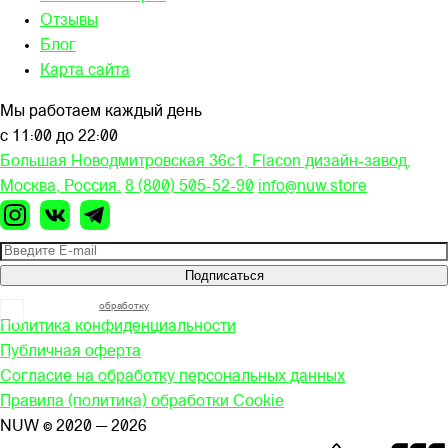
Отзывы
Блог
Карта сайта
Мы работаем каждый день
с 11:00 до 22:00
Большая Новодмитровская 36c1, Flacon дизайн-завод,
Москва, Россия.
8 (800) 505-52-90
info@nuw.store
Подписаться
Я согласен на
обработку
моих персональных данных
Политика конфиденциальности
Публичная оферта
Согласие на обработку персональных данных
Правила (политика) обработки Cookie
NUW © 2020 — 2026