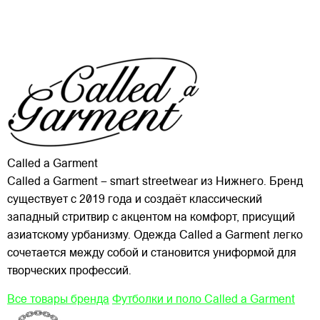
Called a Garment
Called a Garment – smart streetwear из Нижнего. Бренд
существует с 2019 года и создаёт классический
западный стритвир с акцентом на комфорт, присущий
азиатскому урбанизму. Одежда Called a Garment легко
сочетается между собой и становится униформой для
творческих профессий.
Все товары бренда
Футболки и поло Called a Garment