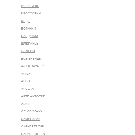
ВСЯ ОБУВЬ
КРОССОВКИ
КЕДЫ
БОТИНКИ
САНДАЛИИ
ШЛЕПАНЦЫ
ЛОФЕРЫ
ВСЕ БРЕНДЫ
A-COLD-WALL*
AKILA
ALTRA
ANGLAN
ARTE ANTWERP
ASICS
C.P. COMPANY
CAMPERLAB
CARHARTT WIP
CARNE BOLLENTE