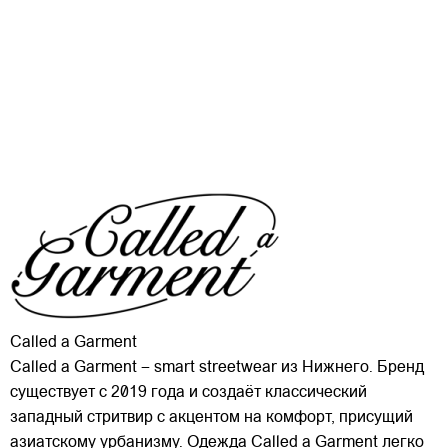
Called a Garment
Called a Garment – smart streetwear из Нижнего. Бренд
существует с 2019 года и создаёт классический
западный стритвир с акцентом на комфорт, присущий
азиатскому урбанизму. Одежда Called a Garment легко