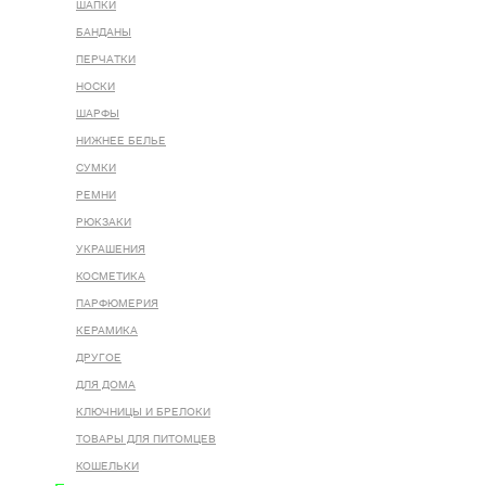
ШАПКИ
БАНДАНЫ
ПЕРЧАТКИ
НОСКИ
ШАРФЫ
НИЖНЕЕ БЕЛЬЕ
СУМКИ
РЕМНИ
РЮКЗАКИ
УКРАШЕНИЯ
КОСМЕТИКА
ПАРФЮМЕРИЯ
КЕРАМИКА
ДРУГОЕ
ДЛЯ ДОМА
КЛЮЧНИЦЫ И БРЕЛОКИ
ТОВАРЫ ДЛЯ ПИТОМЦЕВ
КОШЕЛЬКИ