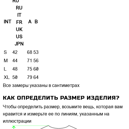
RU
RU
IT
INT
A
B
FR
UK
US
JPN
S
42
68
53
M
44
71
56
L
48
75
60
XL
50
79
64
Все замеры указаны в сантиметрах
КАК ОПРЕДЕЛИТЬ РАЗМЕР ИЗДЕЛИЯ?
Чтобы определить размер, возьмите вещь, которая вам
нравится и измерьте ее по линиям, указанным на
иллюстрации