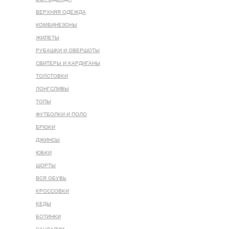
ВЕРХНЯЯ ОДЕЖДА
КОМБИНЕЗОНЫ
ЖИЛЕТЫ
РУБАШКИ И ОВЕРШОТЫ
СВИТЕРЫ И КАРДИГАНЫ
ТОЛСТОВКИ
ЛОНГСЛИВЫ
ТОПЫ
ФУТБОЛКИ И ПОЛО
БРЮКИ
ДЖИНСЫ
ЮБКИ
ШОРТЫ
ВСЯ ОБУВЬ
КРОССОВКИ
КЕДЫ
БОТИНКИ