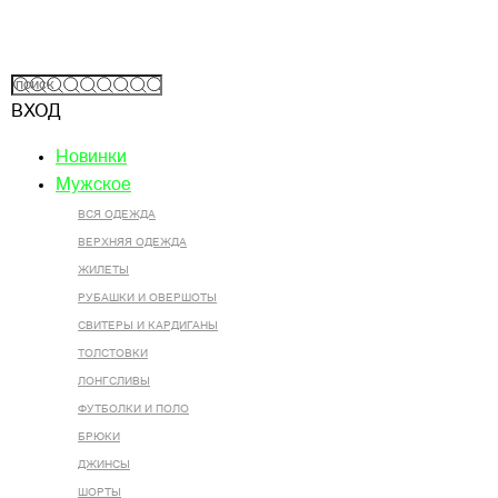
ВХОД
Новинки
Мужское
ВСЯ ОДЕЖДА
ВЕРХНЯЯ ОДЕЖДА
ЖИЛЕТЫ
РУБАШКИ И ОВЕРШОТЫ
СВИТЕРЫ И КАРДИГАНЫ
ТОЛСТОВКИ
ЛОНГСЛИВЫ
ФУТБОЛКИ И ПОЛО
БРЮКИ
ДЖИНСЫ
ШОРТЫ