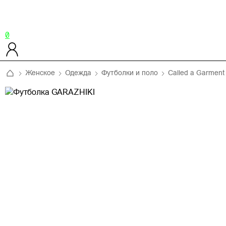
0
Женское
Одежда
Футболки и поло
Called a Garment