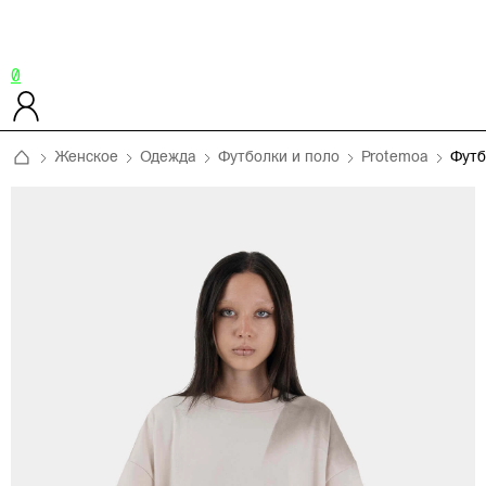
0
Женское
Одежда
Футболки и поло
Protemoa
Футб