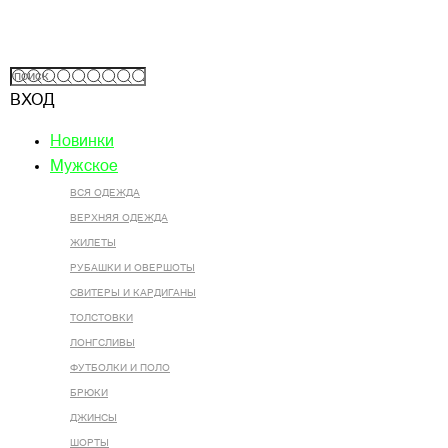
ВХОД
Новинки
Мужское
ВСЯ ОДЕЖДА
ВЕРХНЯЯ ОДЕЖДА
ЖИЛЕТЫ
РУБАШКИ И ОВЕРШОТЫ
СВИТЕРЫ И КАРДИГАНЫ
ТОЛСТОВКИ
ЛОНГСЛИВЫ
ФУТБОЛКИ И ПОЛО
БРЮКИ
ДЖИНСЫ
ШОРТЫ