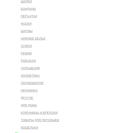
ШАПКИ
БАНДАНЫ
ПЕРЧАТКИ
НОСКИ
ШАРФЫ
НИЖНЕЕ БЕЛЬЕ
СУМКИ
РЕМНИ
РЮКЗАКИ
УКРАШЕНИЯ
КОСМЕТИКА
ПАРФЮМЕРИЯ
КЕРАМИКА
ДРУГОЕ
ДЛЯ ДОМА
КЛЮЧНИЦЫ И БРЕЛОКИ
ТОВАРЫ ДЛЯ ПИТОМЦЕВ
КОШЕЛЬКИ