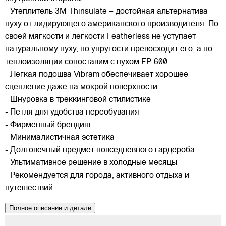
- Утеплитель 3M Thinsulate – достойная альтернатива
пуху от лидирующего американского производителя. По
своей мягкости и лёгкости Featherless не уступает
натуральному пуху, по упругости превосходит его, а по
теплоизоляции сопоставим с пухом FP 600
- Лёгкая подошва Vibram обеспечивает хорошее
сцепление даже на мокрой поверхности
- Шнуровка в треккинговой стилистике
- Петля для удобства переобувания
- Фирменный брендинг
- Минималистичная эстетика
- Долговечный предмет повседневного гардероба
- Ультимативное решение в холодные месяцы
- Рекомендуется для города, активного отдыха и
путешествий
Полное описание и детали