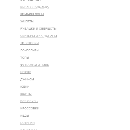
ВЕРХНЯЯ ОДЕЖДА
КОМБИНЕЗОНЫ
ЖИЛЕТЫ
РУБАШКИ И ОВЕРШОТЫ
СВИТЕРЫ И КАРДИГАНЫ
ТОЛСТОВКИ
ЛОНГСЛИВЫ
ТОПЫ
ФУТБОЛКИ И ПОЛО
БРЮКИ
ДЖИНСЫ
ЮБКИ
ШОРТЫ
ВСЯ ОБУВЬ
КРОССОВКИ
КЕДЫ
БОТИНКИ