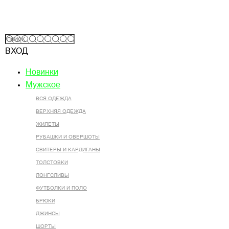
ВХОД
Новинки
Мужское
ВСЯ ОДЕЖДА
ВЕРХНЯЯ ОДЕЖДА
ЖИЛЕТЫ
РУБАШКИ И ОВЕРШОТЫ
СВИТЕРЫ И КАРДИГАНЫ
ТОЛСТОВКИ
ЛОНГСЛИВЫ
ФУТБОЛКИ И ПОЛО
БРЮКИ
ДЖИНСЫ
ШОРТЫ