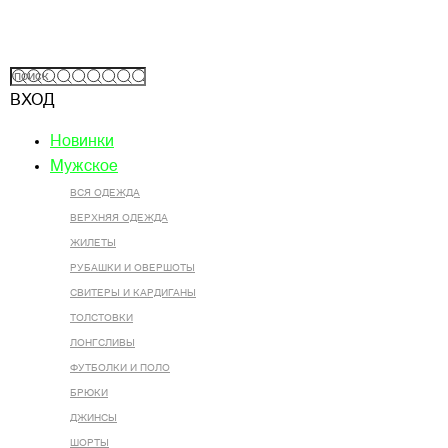
ВХОД
Новинки
Мужское
ВСЯ ОДЕЖДА
ВЕРХНЯЯ ОДЕЖДА
ЖИЛЕТЫ
РУБАШКИ И ОВЕРШОТЫ
СВИТЕРЫ И КАРДИГАНЫ
ТОЛСТОВКИ
ЛОНГСЛИВЫ
ФУТБОЛКИ И ПОЛО
БРЮКИ
ДЖИНСЫ
ШОРТЫ