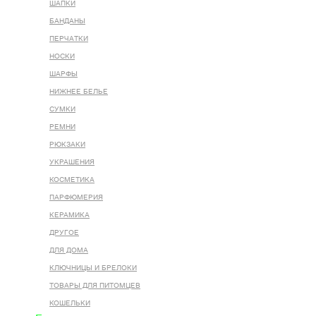
ШАПКИ
БАНДАНЫ
ПЕРЧАТКИ
НОСКИ
ШАРФЫ
НИЖНЕЕ БЕЛЬЕ
СУМКИ
РЕМНИ
РЮКЗАКИ
УКРАШЕНИЯ
КОСМЕТИКА
ПАРФЮМЕРИЯ
КЕРАМИКА
ДРУГОЕ
ДЛЯ ДОМА
КЛЮЧНИЦЫ И БРЕЛОКИ
ТОВАРЫ ДЛЯ ПИТОМЦЕВ
КОШЕЛЬКИ