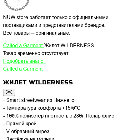
NUW store работает только с официальными
поставщиками и представителями брендов.
Все товары — оригинальные.
Called a Garment
Жилет WILDERNESS
Товар временно отсутствует
Подобрать аналог
Called a Garment
ЖИЛЕТ WILDERNESS
- Smart streetwear из Нижнего
- Температура комфорта +15/0°C
- 100% полиэстер плотностью 280г. Полар флис
- Прямой крой
- V-образный вырез
- Застёжка на молнии