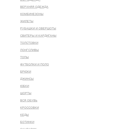
ВЕРХНЯЯ ОДЕЖДА
КОМБИНЕЗОНЫ
ЖИЛЕТЫ
РУБАШКИ И ОВЕРШОТЫ
СВИТЕРЫ И КАРДИГАНЫ
ТОЛСТОВКИ
ЛОНГСЛИВЫ
ТОПЫ
ФУТБОЛКИ И ПОЛО
БРЮКИ
ДЖИНСЫ
ЮБКИ
ШОРТЫ
ВСЯ ОБУВЬ
КРОССОВКИ
КЕДЫ
БОТИНКИ