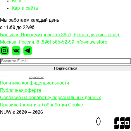
Блог
Карта сайта
Мы работаем каждый день
с 11:00 до 22:00
Большая Новодмитровская 36c1, Flacon дизайн-завод,
Москва, Россия.
8 (800) 505-52-90
info@nuw.store
Подписаться
Я согласен на
обработку
моих персональных данных
Политика конфиденциальности
Публичная оферта
Согласие на обработку персональных данных
Правила (политика) обработки Cookie
NUW © 2020 — 2026