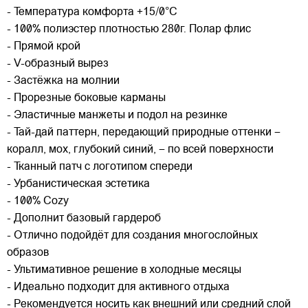
- Температура комфорта +15/0°C
- 100% полиэстер плотностью 280г. Полар флис
- Прямой крой
- V-образный вырез
- Застёжка на молнии
- Прорезные боковые карманы
- Эластичные манжеты и подол на резинке
- Тай-дай паттерн, передающий природные оттенки –
коралл, мох, глубокий синий, – по всей поверхности
- Тканный патч с логотипом спереди
- Урбанистическая эстетика
- 100% Cozy
- Дополнит базовый гардероб
- Отлично подойдёт для создания многослойных
образов
- Ультимативное решение в холодные месяцы
- Идеально подходит для активного отдыха
- Рекомендуется носить как внешний или средний слой