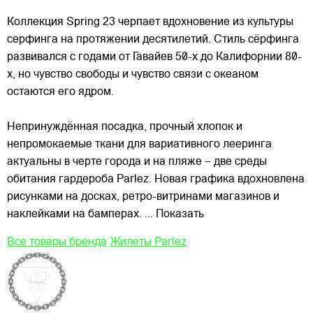
Коллекция
Spring 23 черпает вдохновение из культуры
серфинга на протяжении десятилетий. Стиль сёрфинга
развивался с годами от Гавайев 50-х до Калифорнии 80-
х, но чувство свободы и чувство связи с океаном
остаются его ядром.
Непринуждённая посадка, прочный хлопок и
непромокаемые ткани для вариативного лееринга
актуальны в черте города и на пляже – две среды
обитания гардероба Parlez. Новая графика вдохновлена
рисунками на досках, ретро-витринами магазинов и
наклейками на бамперах.
... Показать
Все товары бренда
Жилеты Parlez