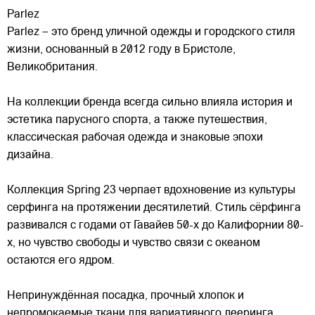
Parlez
Parlez – это бренд уличной одежды и городского стиля
жизни, основанный в 2012 году в Бристоле,
Великобритания.
На коллекции бренда всегда сильно влияла история и
эстетика парусного спорта, а также путешествия,
классическая рабочая одежда и знаковые эпохи
дизайна.
Коллекция
Spring 23 черпает вдохновение из культуры
серфинга на протяжении десятилетий. Стиль сёрфинга
развивался с годами от Гавайев 50-х до Калифорнии 80-
х, но чувство свободы и чувство связи с океаном
остаются его ядром.
Непринуждённая посадка, прочный хлопок и
непромокаемые ткани для вариативного лееринга