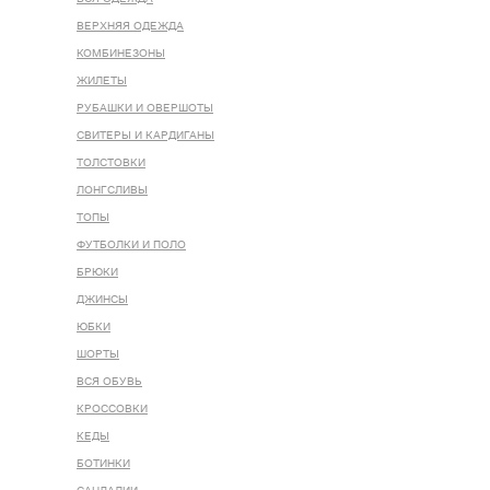
ВЕРХНЯЯ ОДЕЖДА
КОМБИНЕЗОНЫ
ЖИЛЕТЫ
РУБАШКИ И ОВЕРШОТЫ
СВИТЕРЫ И КАРДИГАНЫ
ТОЛСТОВКИ
ЛОНГСЛИВЫ
ТОПЫ
ФУТБОЛКИ И ПОЛО
БРЮКИ
ДЖИНСЫ
ЮБКИ
ШОРТЫ
ВСЯ ОБУВЬ
КРОССОВКИ
КЕДЫ
БОТИНКИ