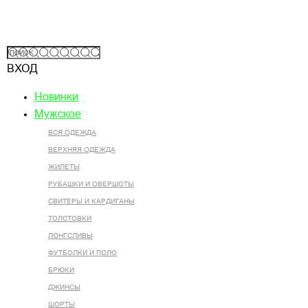
ВХОД
Новинки
Мужское
ВСЯ ОДЕЖДА
ВЕРХНЯЯ ОДЕЖДА
ЖИЛЕТЫ
РУБАШКИ И ОВЕРШОТЫ
СВИТЕРЫ И КАРДИГАНЫ
ТОЛСТОВКИ
ЛОНГСЛИВЫ
ФУТБОЛКИ И ПОЛО
БРЮКИ
ДЖИНСЫ
ШОРТЫ