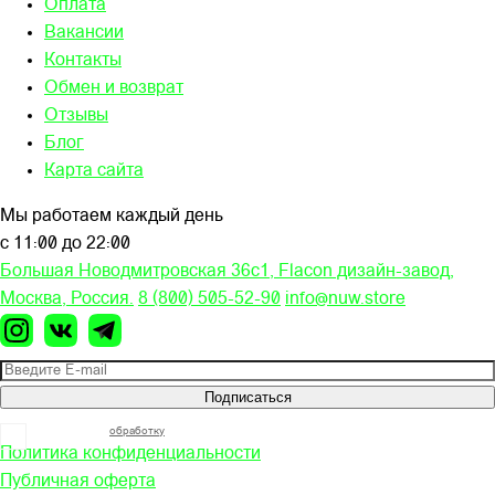
Оплата
Вакансии
Контакты
Обмен и возврат
Отзывы
Блог
Карта сайта
Мы работаем каждый день
с 11:00 до 22:00
Большая Новодмитровская 36c1, Flacon дизайн-завод,
Москва, Россия.
8 (800) 505-52-90
info@nuw.store
Подписаться
Я согласен на
обработку
моих персональных данных
Политика конфиденциальности
Публичная оферта