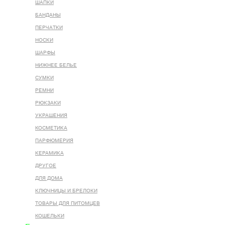
ШАПКИ
БАНДАНЫ
ПЕРЧАТКИ
НОСКИ
ШАРФЫ
НИЖНЕЕ БЕЛЬЕ
СУМКИ
РЕМНИ
РЮКЗАКИ
УКРАШЕНИЯ
КОСМЕТИКА
ПАРФЮМЕРИЯ
КЕРАМИКА
ДРУГОЕ
ДЛЯ ДОМА
КЛЮЧНИЦЫ И БРЕЛОКИ
ТОВАРЫ ДЛЯ ПИТОМЦЕВ
КОШЕЛЬКИ