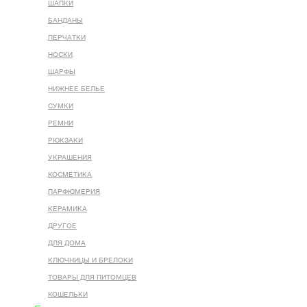
ШАПКИ
БАНДАНЫ
ПЕРЧАТКИ
НОСКИ
ШАРФЫ
НИЖНЕЕ БЕЛЬЕ
СУМКИ
РЕМНИ
РЮКЗАКИ
УКРАШЕНИЯ
КОСМЕТИКА
ПАРФЮМЕРИЯ
КЕРАМИКА
ДРУГОЕ
ДЛЯ ДОМА
КЛЮЧНИЦЫ И БРЕЛОКИ
ТОВАРЫ ДЛЯ ПИТОМЦЕВ
КОШЕЛЬКИ