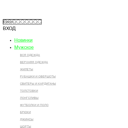
ВХОД
Новинки
Мужское
ВСЯ ОДЕЖДА
ВЕРХНЯЯ ОДЕЖДА
ЖИЛЕТЫ
РУБАШКИ И ОВЕРШОТЫ
СВИТЕРЫ И КАРДИГАНЫ
ТОЛСТОВКИ
ЛОНГСЛИВЫ
ФУТБОЛКИ И ПОЛО
БРЮКИ
ДЖИНСЫ
ШОРТЫ