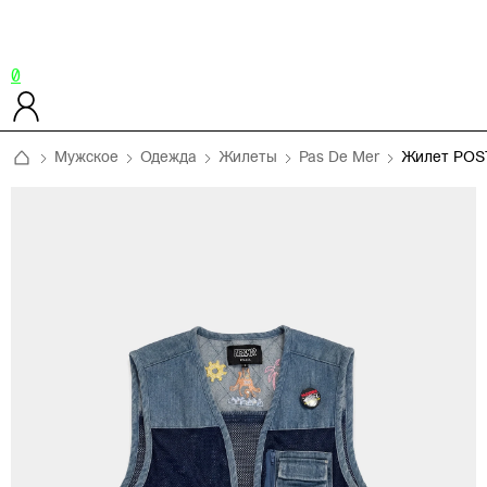
0
Мужское
Одежда
Жилеты
Pas De Mer
Жилет PO