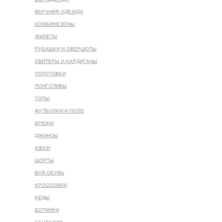
ВЕРХНЯЯ ОДЕЖДА
КОМБИНЕЗОНЫ
ЖИЛЕТЫ
РУБАШКИ И ОВЕРШОТЫ
СВИТЕРЫ И КАРДИГАНЫ
ТОЛСТОВКИ
ЛОНГСЛИВЫ
ТОПЫ
ФУТБОЛКИ И ПОЛО
БРЮКИ
ДЖИНСЫ
ЮБКИ
ШОРТЫ
ВСЯ ОБУВЬ
КРОССОВКИ
КЕДЫ
БОТИНКИ