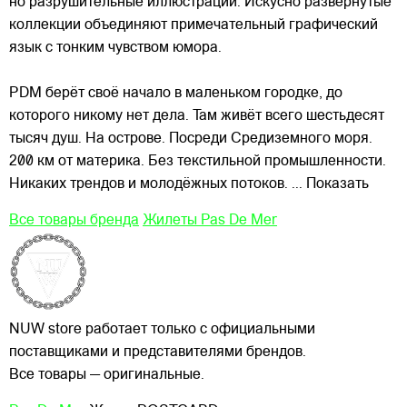
но разрушительные иллюстрации. Искусно развёрнутые
коллекции объединяют примечательный графический
язык с тонким
чувством юмора.
PDM берёт своё начало в маленьком городке, до
которого никому нет дела. Там живёт всего шестьдесят
тысяч душ. На острове. Посреди Средиземного моря.
200 км от материка. Без текстильной промышленности.
Никаких трендов и молодёжных потоков.
... Показать
Все товары бренда
Жилеты Pas De Mer
NUW store работает только с официальными
поставщиками и представителями брендов.
Все товары — оригинальные.