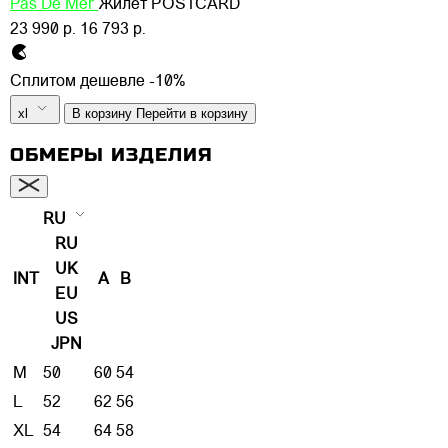
Pas De Mer
Жилет POSTCARD
23 990 р.
16 793 р.
Сплитом дешевле -10%
xl
В корзину
Перейти в корзину
ОБМЕРЫ ИЗДЕЛИЯ
RU
RU
UK
INT
A
B
EU
US
JPN
M
50
60
54
L
52
62
56
XL
54
64
58