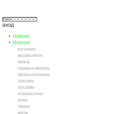
ВХОД
Новинки
Мужское
ВСЯ ОДЕЖДА
ВЕРХНЯЯ ОДЕЖДА
ЖИЛЕТЫ
РУБАШКИ И ОВЕРШОТЫ
СВИТЕРЫ И КАРДИГАНЫ
ТОЛСТОВКИ
ЛОНГСЛИВЫ
ФУТБОЛКИ И ПОЛО
БРЮКИ
ДЖИНСЫ
ШОРТЫ