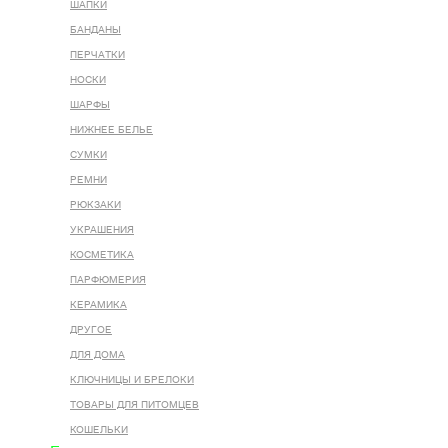
ШАПКИ
БАНДАНЫ
ПЕРЧАТКИ
НОСКИ
ШАРФЫ
НИЖНЕЕ БЕЛЬЕ
СУМКИ
РЕМНИ
РЮКЗАКИ
УКРАШЕНИЯ
КОСМЕТИКА
ПАРФЮМЕРИЯ
КЕРАМИКА
ДРУГОЕ
ДЛЯ ДОМА
КЛЮЧНИЦЫ И БРЕЛОКИ
ТОВАРЫ ДЛЯ ПИТОМЦЕВ
КОШЕЛЬКИ