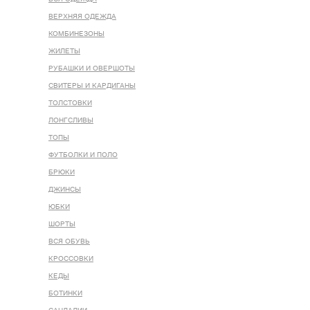
ВЕРХНЯЯ ОДЕЖДА
КОМБИНЕЗОНЫ
ЖИЛЕТЫ
РУБАШКИ И ОВЕРШОТЫ
СВИТЕРЫ И КАРДИГАНЫ
ТОЛСТОВКИ
ЛОНГСЛИВЫ
ТОПЫ
ФУТБОЛКИ И ПОЛО
БРЮКИ
ДЖИНСЫ
ЮБКИ
ШОРТЫ
ВСЯ ОБУВЬ
КРОССОВКИ
КЕДЫ
БОТИНКИ