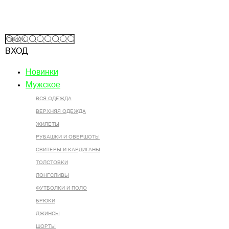
ВХОД
Новинки
Мужское
ВСЯ ОДЕЖДА
ВЕРХНЯЯ ОДЕЖДА
ЖИЛЕТЫ
РУБАШКИ И ОВЕРШОТЫ
СВИТЕРЫ И КАРДИГАНЫ
ТОЛСТОВКИ
ЛОНГСЛИВЫ
ФУТБОЛКИ И ПОЛО
БРЮКИ
ДЖИНСЫ
ШОРТЫ