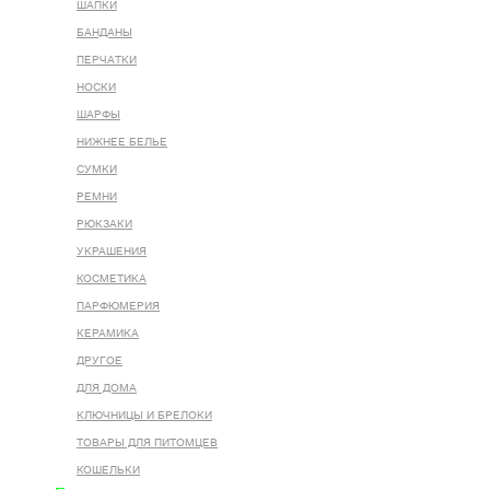
ШАПКИ
БАНДАНЫ
ПЕРЧАТКИ
НОСКИ
ШАРФЫ
НИЖНЕЕ БЕЛЬЕ
СУМКИ
РЕМНИ
РЮКЗАКИ
УКРАШЕНИЯ
КОСМЕТИКА
ПАРФЮМЕРИЯ
КЕРАМИКА
ДРУГОЕ
ДЛЯ ДОМА
КЛЮЧНИЦЫ И БРЕЛОКИ
ТОВАРЫ ДЛЯ ПИТОМЦЕВ
КОШЕЛЬКИ