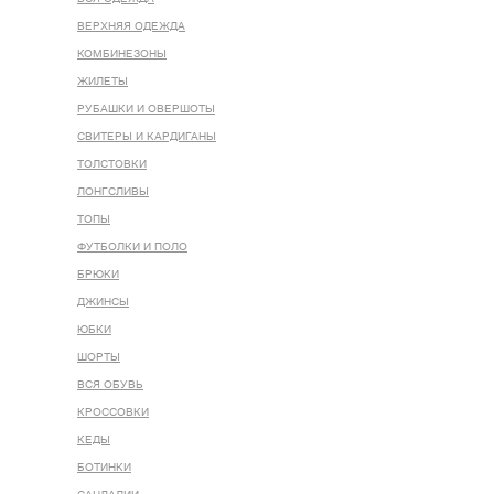
ВЕРХНЯЯ ОДЕЖДА
КОМБИНЕЗОНЫ
ЖИЛЕТЫ
РУБАШКИ И ОВЕРШОТЫ
СВИТЕРЫ И КАРДИГАНЫ
ТОЛСТОВКИ
ЛОНГСЛИВЫ
ТОПЫ
ФУТБОЛКИ И ПОЛО
БРЮКИ
ДЖИНСЫ
ЮБКИ
ШОРТЫ
ВСЯ ОБУВЬ
КРОССОВКИ
КЕДЫ
БОТИНКИ