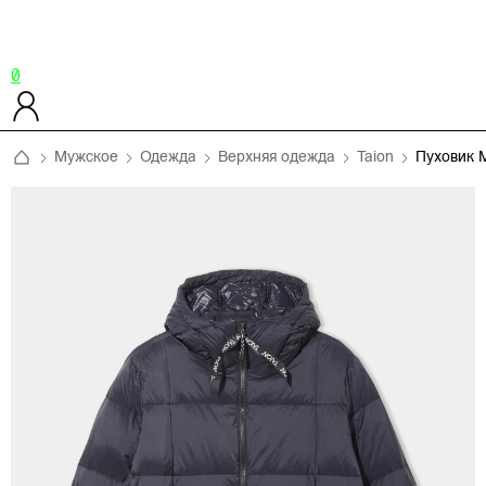
0
Мужское
Одежда
Верхняя одежда
Taion
Пуховик