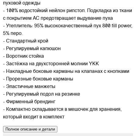
пуховой одежды
- 100% водостойкий нейлон рипстоп. Подкладка из ткани
с покрытием AC предотвращает выдувание пуха
- Утеплитель: 95% высококачественный пух 800 fill power,
5% перо.
- Стандартный крой
- Регулируемый капюшон
- Воротник стойка
- Застёжка на двухсторонней молнии YKK
- Накладные боковые карманы на клапанах с кнопками
- Прорезные боковые карманы
- Эластичные манжеты
- Регулируемый подол на резинке
- Фирменный брендинг
- Компактно складывается в мешочек для хранения,
который входит в комплект
Полное описание и детали