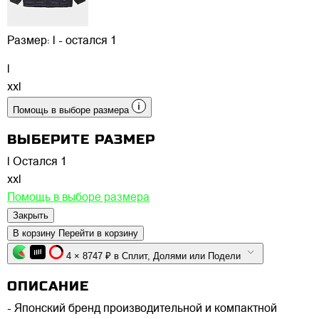
Размер:
l - остался 1
l
xxl
Помощь в выборе размера
ВЫБЕРИТЕ РАЗМЕР
l
Остался 1
xxl
Помощь в выборе размера
Закрыть
В корзину
Перейти в корзину
4 × 8747 ₽ в Сплит, Долями или Подели
ОПИСАНИЕ
- Японский бренд производительной и компактной