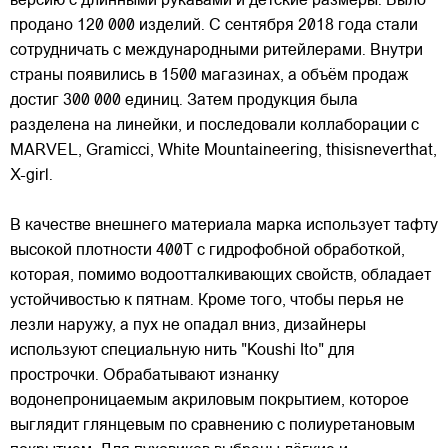
версию с длинными рукавами и детские размеры. Было
продано 120 000 изделий. С сентября 2018 года стали
сотрудничать с международными ритейлерами. Внутри
страны появились в 1500 магазинах, а объём продаж
достиг 300 000 единиц. Затем продукция была
разделена на линейки, и последовали коллаборации с
MARVEL, Gramicci, White Mountaineering, thisisneverthat,
X-girl.
В качестве внешнего материала марка использует тафту
высокой плотности 400T с гидрофобной обработкой,
которая, помимо водоотталкивающих свойств, обладает
устойчивостью к пятнам. Кроме того, чтобы перья не
лезли наружу, а пух не опадал вниз, дизайнеры
используют специальную нить "Koushi Ito" для
прострочки. Обрабатывают изнанку
водонепроницаемым акриловым покрытием, которое
выглядит глянцевым по сравнению с полиуретановым