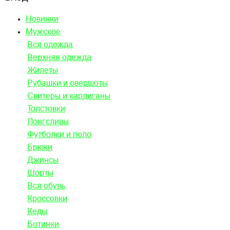
Новинки
Мужское
Вся одежда
Верхняя одежда
Жилеты
Рубашки и овершоты
Свитеры и кардиганы
Толстовки
Лонгсливы
Футболки и поло
Брюки
Джинсы
Шорты
Вся обувь
Кроссовки
Кеды
Ботинки