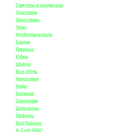
Свитеры и кардиганы
Толстовки
Лонгсливы
Топы
Футболки и поло
Брюки
Джинсы
Юбки
Шорты
Вся обувь
Кроссовки
Кеды
Ботинки
Сандалии
Шлепанцы
Лоферы
Все бренды
A-Cold-Wall*