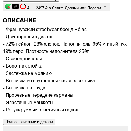
4 × 12497 ₽ в Сплит, Долями или Подели
ОПИСАНИЕ
- Французский streetwear бренд Hélas
- Двусторонний дизайн
- 72% нейлон, 28% хлопок. Наполнитель: 90% утиный пух,
10% перо. Плотность наполнителя 250г
- Свободный крой
- Воротник стойка
- Застежка на молнию
- Вышивка во внутренней части воротника
- Вышивка на груди
- Прорезные передние карманы
- Эластичные манжеты
- Регулируемый эластичный подол
Полное описание и детали