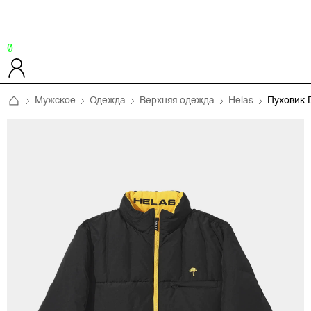
0
Мужское
Одежда
Верхняя одежда
Helas
Пуховик