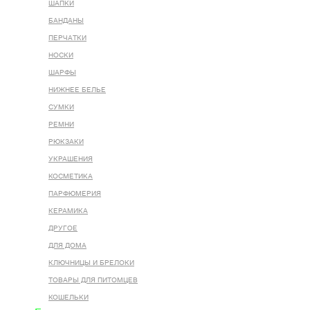
ШАПКИ
БАНДАНЫ
ПЕРЧАТКИ
НОСКИ
ШАРФЫ
НИЖНЕЕ БЕЛЬЕ
СУМКИ
РЕМНИ
РЮКЗАКИ
УКРАШЕНИЯ
КОСМЕТИКА
ПАРФЮМЕРИЯ
КЕРАМИКА
ДРУГОЕ
ДЛЯ ДОМА
КЛЮЧНИЦЫ И БРЕЛОКИ
ТОВАРЫ ДЛЯ ПИТОМЦЕВ
КОШЕЛЬКИ