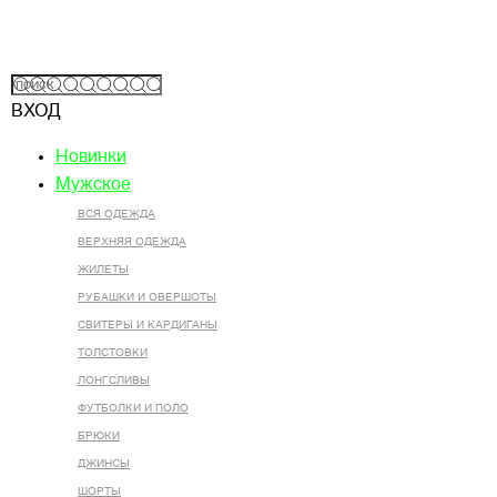
ВХОД
Новинки
Мужское
ВСЯ ОДЕЖДА
ВЕРХНЯЯ ОДЕЖДА
ЖИЛЕТЫ
РУБАШКИ И ОВЕРШОТЫ
СВИТЕРЫ И КАРДИГАНЫ
ТОЛСТОВКИ
ЛОНГСЛИВЫ
ФУТБОЛКИ И ПОЛО
БРЮКИ
ДЖИНСЫ
ШОРТЫ