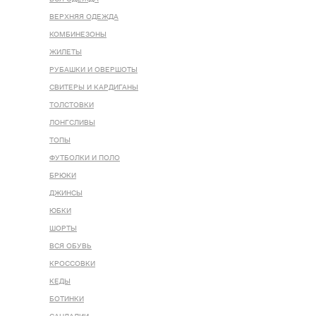
ВЕРХНЯЯ ОДЕЖДА
КОМБИНЕЗОНЫ
ЖИЛЕТЫ
РУБАШКИ И ОВЕРШОТЫ
СВИТЕРЫ И КАРДИГАНЫ
ТОЛСТОВКИ
ЛОНГСЛИВЫ
ТОПЫ
ФУТБОЛКИ И ПОЛО
БРЮКИ
ДЖИНСЫ
ЮБКИ
ШОРТЫ
ВСЯ ОБУВЬ
КРОССОВКИ
КЕДЫ
БОТИНКИ