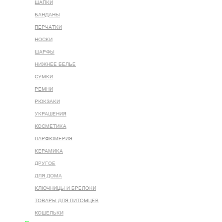
ШАПКИ
БАНДАНЫ
ПЕРЧАТКИ
НОСКИ
ШАРФЫ
НИЖНЕЕ БЕЛЬЕ
СУМКИ
РЕМНИ
РЮКЗАКИ
УКРАШЕНИЯ
КОСМЕТИКА
ПАРФЮМЕРИЯ
КЕРАМИКА
ДРУГОЕ
ДЛЯ ДОМА
КЛЮЧНИЦЫ И БРЕЛОКИ
ТОВАРЫ ДЛЯ ПИТОМЦЕВ
КОШЕЛЬКИ