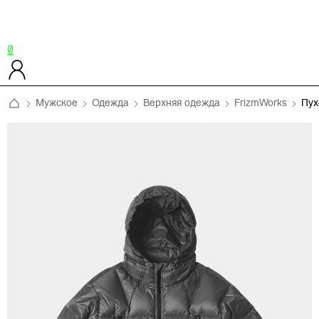
0
Мужское
Одежда
Верхняя одежда
FrizmWorks
Пух