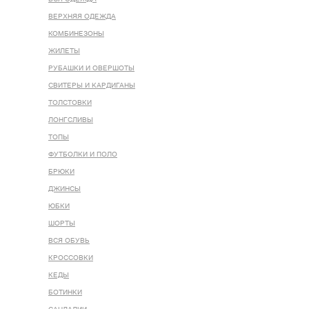
ВЕРХНЯЯ ОДЕЖДА
КОМБИНЕЗОНЫ
ЖИЛЕТЫ
РУБАШКИ И ОВЕРШОТЫ
СВИТЕРЫ И КАРДИГАНЫ
ТОЛСТОВКИ
ЛОНГСЛИВЫ
ТОПЫ
ФУТБОЛКИ И ПОЛО
БРЮКИ
ДЖИНСЫ
ЮБКИ
ШОРТЫ
ВСЯ ОБУВЬ
КРОССОВКИ
КЕДЫ
БОТИНКИ