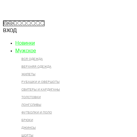
ВХОД
Новинки
Мужское
ВСЯ ОДЕЖДА
ВЕРХНЯЯ ОДЕЖДА
ЖИЛЕТЫ
РУБАШКИ И ОВЕРШОТЫ
СВИТЕРЫ И КАРДИГАНЫ
ТОЛСТОВКИ
ЛОНГСЛИВЫ
ФУТБОЛКИ И ПОЛО
БРЮКИ
ДЖИНСЫ
ШОРТЫ