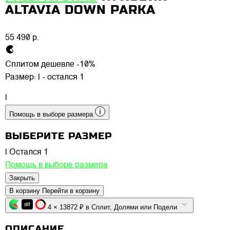
ALTAVIA DOWN PARKA
55 490 р.
Сплитом дешевле -10%
Размер:
l - остался 1
l
Помощь в выборе размера
ВЫБЕРИТЕ РАЗМЕР
l
Остался 1
Помощь в выборе размера
Закрыть
В корзину
Перейти в корзину
4 × 13872 ₽ в Сплит, Долями или Подели
ОПИСАНИЕ