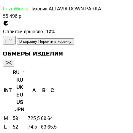
FrizmWorks
Пуховик ALTAVIA DOWN PARKA
55 490 р.
Сплитом дешевле -10%
l
В корзину
Перейти в корзину
ОБМЕРЫ ИЗДЕЛИЯ
RU
RU
UK
INT
A
B
C
EU
US
JPN
M
50
725,5
60
64
L
52
74,5
63
65,5